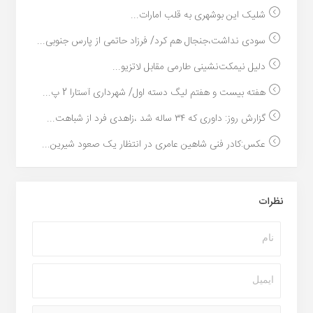
شلیک این بوشهری به قلب امارات...
سودی نداشت،جنجال هم کرد/ فرزاد حاتمی از پارس جنوبی...
دلیل نیمکت‌نشینی طارمی مقابل لاتزیو...
هفته بیست و هفتم لیگ دسته اول/ شهرداری آستارا 2 پ...
گزارش روز: داوری که ۳۴ ساله شد ،زاهدی فرد از شباهت...
عکس:کادر فنی شاهین عامری در انتظار یک صعود شیرین...
نظرات