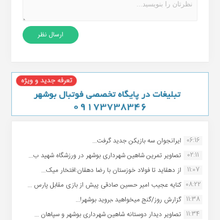
06:16
ایرانجوان سه بازیکن جدید گرفت...
02:11
تصاویر تمرین شاهین شهردارى بوشهر در ورزشگاه شهید ب...
11:07
از دهقاید تا فولاد خوزستان با رضا دهقان:افتخار میک...
08:22
کنایه عجیب امیر حسین صادقی پیش از بازی مقابل پارس ...
11:38
گزارش روز/گنج میخواهید ،بروید بوشهر!...
11:34
تصاویر دیدار دوستانه شاهین شهردارى بوشهر و سپاهان ...