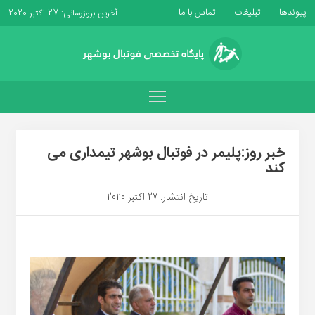
پیوندها
تبلیغات
تماس با ما
آخرین بروزرسانی: 27 اکتبر 2020
خبر روز:پلیمر در فوتبال بوشهر تیمداری می
کند
تاریخ انتشار: 27 اکتبر 2020