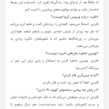
که واقعاً بعد از ازدواج روند زندگی‌ام تغییر کرد. امیدوارم این روزها
ادامه‌دار باشد و بتوانم موفقیت‌های بیشتری را کسب کنم.
*نظرت درباره ویروس کرونا چیست؟
قایدی: انصافاً نمی‌شود کلمه‌ای را درباره‌اش گفت و فقط آرزو می‌کنم
که هر چه زودتر از شرش خلاص شویم و بازهم شاهد هواداران
عزیزمان در ورزشگاه‌ها باشیم که با تشویقشان انگیزه زیادی به
بازیکنان می‌دهند.
*بهترین خاطره سال‌های اخیرت چیست؟
قایدی: بهترین خاطره آمدن به استقلال و بازی برای این تیم در
ورزشگاه آزادی بود.
*آیا به مربی‌گری فکر کردی؟
قایدی: فعلاً که هنوز زود است و فکر نکردم.
*در پایان چه پیامی درخصوص کووید 19 داری؟
قایدی: از مردم خواهش می‌کنم که به فکر خودشان و خانواده اشان
و مردم کشورشان باشند. باید دست‌به‌دست هم دیگر بدهیم تا