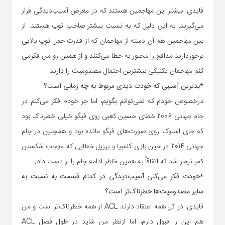
قایدی: بیشتر این مهاجمین هستند که در معرض آسیب‌دیدگی قرار
می‌گیرند، به این دلیل که به نسبت بیشتر صاحب توپ هستند. از
بین مهاجمین هم آن دسته از مهاجمان که از قدرت حمل توپ بالایی
برخوردارند مدافع را مجبور به خطا می‌کنند و از همین رو من فکرمی
کنم مهاجمان تکنیکی بیشترین احتمال مصدومیت را دارند.
*بدترین آسیبی که خودت دیدی مربوط به چه زمانی است؟
درخصوص خودم که نمی‌توانم بگویم، اما جز خودم فکر می‌کنم در
جام جهانی 2006 خطای حسین کعبی روی فیگو خیلی خطرناک بود
که جای استوک روی صورت‌های فیگو مانده بود و همچنین در جام
جهانی 2014 در حین بازی کلمبیا و برزیل خطایی که موجب شکستن
کمر نیمار شد که اتفاقاً به همین خاطر ادامه جام را از دست داد.
*خودت فکر می‌کنی آسیب‌دیدگی در کدام قسمت به نسبت به
سایر مصدومیت‌ها خطرناک‌تر است؟
قایدی: در کل همه اعتقاد دارند ACL از همه خطرناک‌تر است و من
هم این را قبول دارم، اما ازنظر من شاید در طول فصل ACL