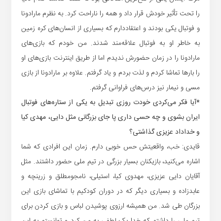
را تحت تأثیر خودش قرار داد و همه را ناراحت کرد. به نظرم مارادونا
و فوتبال یکی بودند و اعتقاددارم که بسیاری از انسان‌های کره زمین
به خاطر او به فوتبال علاقه‌مند شدند. من خودم که بازی‌های
مارادونا را در زمان حضورش ندیدم اما از طریق اینترنت بازی‌های او
را بارها تماشا کردم و لذت بردم و یاد گرفتم. علاوه بر مارادونا از بازی
مسی و نیمار نیز درس‌های فراوانی گرفتم.
*آیا فکر می‌کردی خودت روزی تبدیل به یکی از ستاره‌های فوتبال
ایران بشوی و چه حسی داری پا جای بزرگانی مثل دایی، مهدی کیا
و خداداد عزیزی گذاشتی؟
قایدی: خب، واقعیتش حس خوبی دارم. زمان این افرادی که شما
اشاره می‌کنید، بازیکنان بسیار بزرگی در تیم ملی حضور داشتند. مثل
آقایان دایی عزیزی، مهدوی کیا، استیلی، نامجومطلق و زرینچه و
عابدزاده و بسیاری دیگر که در دوران کودکیم با تماشای بازی این
بزرگان طی شد. من همیشه ارزوی پوشیدن لباس و بازی کردن برای
تیم ملی را داشتم که خدا یک لطفی به من کرد و توانستم به این