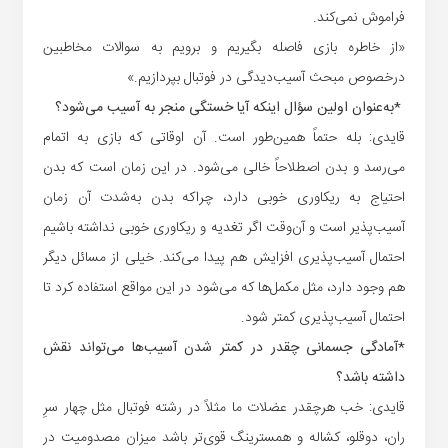
فراموش نمی‌کند.
«از خاطره بازی فاصله بگیریم و برویم به سوالات مخاطبین
درخصوص مبحث آسیب‌دیدگی در فوتبال بپردازیم.»
*به‌عنوان اولین سؤال اینکه آیا خستگی منجر به آسیب می‌شود؟
قایدی: بله حتماً همین‌طور است. آن اوقاتی که بازی به اتمام
می‌رسد و بدن اصطلاحاً خالی می‌شود. در این زمان است که بدن
احتیاج به ریکاوری خوبی دارد، چراکه بدن به‌شدت آن زمان
آسیب‌پذیر است و آن‌وقت اگر تغدیه و ریکاوری خوبی نداشته باشیم
احتمال آسیب‌پذیری افزایش هم پیدا می‌کند. خیلی از مسائل دیگر
هم وجود دارد، مثل مکمل‌ها که می‌شود در این مواقع استفاده کرد تا
احتمال آسیب‌پذیری کمتر شود.
*آمادگی جسمانی چقدر در کمتر شدن آسیب‌ها می‌تواند نقش
داشته باشد؟
قایدی: خب هرچقدر عضلات ما مثلاً در رشته فوتبال مثل چهار سرِ
ران، دوقلو، کشاله و همسترینگ قوی‌تر باشد میزان مصدومیت در