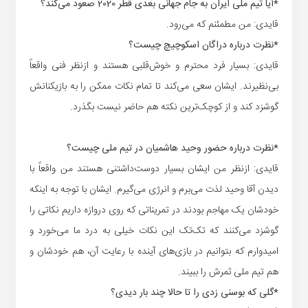
*آیا تیم ملی ایران به جام جهانی بعدی قطر 2020 صعود می‌کند؟
قایدی: من مطمئنم که می‌رود.
*نظرت درباره دراگان اسکوچیچ چیست؟
قایدی: بسیار فرد محترم و خوش‌قلبی هستند و ازنظر فنی واقعاً
بی‌نظیرند. ایشان سعی می‌کند تا تمام نکات ممکن را به بازیکنانش
گوشزد کند و از کوچک‌ترین نکته هم حاضر نیست بگذرد.
*نظرت درباره حضور وحید هاشمیان در تیم ملی چیست؟
قایدی: ازنظر من ایشان بسیار دوست‌داشتنی هستند من واقعاً با
دیدن آقا وحید لذت می‌برم و انرژی می‌گیرم. ایشان با توجه به اینکه
خودشان یک مهاجم بودند در تمریناتی که روی دروازه داریم نکاتی را
گوشزد می‌کنند که تک‌تک این نکات خیلی به درد ما می‌خورد و
امیدوارم که بتوانیم در بازی‌های آینده با رعایت آن، هم خودشان و
هم تیم ملی ثمرش را ببیند.
*گلی که بوسنی زدی را تا حالا چند بار دیدی؟