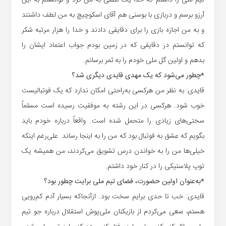
آرزو برسم و دربازی با بوسنی هم آقای اسکوچیچ به من لطف داشتند
و به من اجازه بازی را برای دقایقی دادند و خدا را هزار مرتبه شکر
که توانستم در دقایقی که در زمین بودم جواب اعتماد ایشان را
بدهم و اولین گل ملی خودم را به ثمر برسانم.
*چطور می‌شود که یک مهدی قایدی دیگری شد؟
قایدی: به نظر من هرکسی به‌راحتی امکان ندارد که یک فوتبالیست
خوب شود. هرکسی در این رشته به موفقیت رسیده است مسلماً
سختی‌های زیادی را متحمل شده است. واقعاً درباره خودم باید
بگویم که عشق به فوتبال بود که من را به اینجا رساند. علی‌رغم اینکه
خیلی‌ها من را به خواندن درس تشویق می‌کردند، من همیشه یک
توپ پلاستیکی را در کنار خود داشتم.
*به‌عنوان اولین حضورت، فضای تیم ملی برایت چطور بود؟
قایدی: خب تا حدی برایم سخت بود. ازآنجاکه بسیار آدم کم‌رویی
هستم، سعی می‌کردم از بازیکنان ملی‌پوش استقلال درباره جو تیم