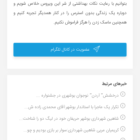
بتوانیم با رعایت نکات بهداشتی از شر این ویروس خلاص شویم و
دوباره یک زندگی بدون استرس را در کنار همدیگر تجربه کنیم و
همچنین ماسک زدن را هرگز فراموش نکنیم.
عضویت در کانال تلگرام
خبر‌های مرتبط
درخشش” آردن” نوجوان بوشهری در جشنواره ...
تکرار یک ماجرا با استاندار بوشهر:آقای محمدی زاده ش...
شاهین شهرداری بوشهر حریفان خود در لیگ دو را شناخت...
کریمیان مربی شاهین شهرداری:سوار بر بازی بودیم و چو...