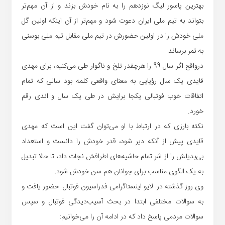
بهترین پاسور لیگ نوزدهم را به نام خودش بزند و از آن مهم‌تر
بتواند به تیم ملی ایران دعوت شود و مهم‌تر از آن اینکه اولین گل
ملی خودش را در اولین حضورش در تیم ملی مقابل تیم ملی بوسنی
به ثمر برساند.
درواقع اگر سال 99 را هرچقدر تلخ و ناگوار طی می‌کنیم، برای مهدی
قایدی یک سال رؤیایی به معنای واقعی کلمه بود سالی که تمام
اتفاقات خوب فوتبالی یکجا برایش در طی یک سال و اندی رقم
خورد.
نکته بارزی که در ارتباط با او می‌توان گفت این است که مهدی
قایدی پیش از آنکه دیر شود، قدر خودش را دانست و استعداد
بی‌بدیلش را از شر تمام حاشیه‌های اطرافش نجات داد، تا حالا تبدیل
به یک الگوی مناسب برای جوانان هم سن خودش شود.
وی روز گذشته در لایو اینستاگرامی فدراسیون فوتبال حضور یافت و
به سوالات مختلفی ابتدا در بحث آسیب‌دیدگی فوتبال و سپس
سوالات مردمی پاسخ داد که در ادامه آن را می‌خوانیم: