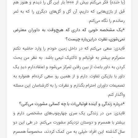
(با خنده) فکر می‌کنم بیش از 1000 بار این گل را دیدم و هنوز هم
قبل از بازی‌هایی که داریم، آن گل و گل‌های دیگری را که به ثمر
رساندم را نگاه می‌کنم.
*یک مشخصه خوبی که داری که هیچ‌وقت به داوران معترض
نمی‌شوی، نظرت دراین‌باره چیست؟
قایدی: سعی می‌کنم که در داخل زمین خودم را وارد حاشیه نکنم
متمرکزم بیشتر به فوتبالم و تاکتیک تیمی باشد. به نظر من بحث
کردن به داور باعث از بین رفتن تمرکز می‌شود و اعتقاددارم دیدِ یک
داور با بازیکن تفاوت دارم و از همین رو سعی کرده‌ام همواره به
تصمیمات داوران احترام بگذارم و نظرات را به کارشناسان این مسئله
واگذار کنم.
*درباره زندگی و آینده فوتبالی‌ات با چه کسانی مشورت می‌کنی؟
قایدی: من در زندگی یک سری چهارچوب‌های مشخصی دارم و
بیشتر با همسرم و دوستان نزدیکم مشورت می‌کنم. در طی این دو
سال گذشته این افراد خیلی به من کمک کردند، مخصوصاً همسرم