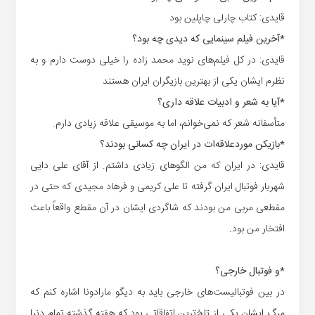
قایدی: کتاب چارلی چاپلین بود
*آخرین فیلم سینمایی که دیدی چه بود؟
قایدی: در کل فیلم‌های نوید محمد زاده را خیلی دوست دارم و به
نظرم ایشان یکی از بهترین بازیگران ایران هستند
*آیا به شعر و ادبیات علاقه داری؟
متأسفانه شعر که نمی‌خوانم، اما به موسیقی علاقه زیادی دارم.
*بازیکن موردعلاقه‌ات در ایران چه کسانی بودند؟
قایدی: در ایران که من الگوهای زیادی داشتم. از آقای علی دایی
شهریار فوتبال ایران گرفته تا علی کریمی و فرهاد مجیدی که حتی در
مقطعی مربی من بودند که شاگردی ایشان در آن مقطع واقعاً باعث
افتخار من بود.
*و فوتبال خارجی؟
در بین فوتبالیست‌های خارجی باید به دیگو مارادونا اشاره کنم که
مرگ ایشان یکی از تلخ‌ترین اتفاقاتی بود که هفته گذشته تمام دنیا