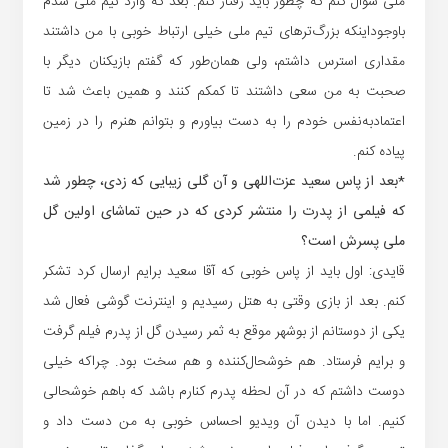
ملی سؤال کنم که چطور باید رفتار کنم. بعد که وارد تیم ملی شدم
باوجوداینکه بزرگ‌ترهای تیم ملی خیلی ارتباط خوبی با من داشتند
مقداری استرس داشتم، ولی همان‌طور که گفتم بازیکنان دیگر با
صحبت به من سعی داشتند تا کمکم کنند و همین باعث شد تا
اعتمادبه‌نفس خودم را به دست بیاورم و بتوانم هنرم را در زمین
پیاده کنم.
*بعد از پاس سعید عزت‌اللهی و آن گلی زیبایی که زدی، چطور شد
که فیلمی از پدرت را منتشر کردی که در حین تماشای اولین گل
ملی پسرش است؟
قایدی: اول باید از پاس خوبی که آقا سعید برایم ارسال کرد تشکر
کنم. بعد از بازی وقتی به هتل رسیدیم و اینترنت گوشی فعال شد
یکی از دوستانم از بوشهر موقع به ثمر رسیدن گل از پدرم فیلم گرفت
و برایم فرستاد. هم خوشحال‌کننده و هم سخت بود. چراکه خیلی
دوست داشتم که در آن لحظه پدرم کنارم باشد که باهم خوشحالی
کنیم. اما با دیدن آن ویدیو احساس خوبی به من دست داد و