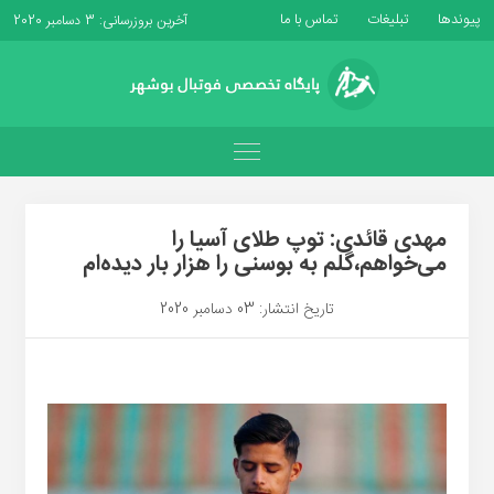
پیوندها
تبلیغات
تماس با ما
آخرین بروزرسانی: 3 دسامبر 2020
مهدی قائدی: توپ طلای آسیا را
می‌خواهم،گلم به بوسنی را هزار بار دیده‌ام
تاریخ انتشار: 03 دسامبر 2020