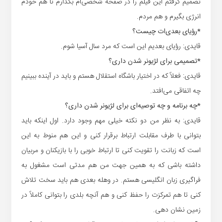
تصمیم گرفتم این فیلم را در صفحه شخصی‌ام بگذارم تا هم خودم
انرژی بگیرم و هم مردم.
*رؤیای بعدی‌ات چیست؟
قایدی: رؤیای بعدیم این است که مرد سال آسیا شوم.
*تصمیمی برای لژیونر شدن داری؟
قایدی: فعلاً که در اختیار باشگاه استقلال هستم و باید در آینده ببینیم
چه اتفاقی می‌افتد.
*چه برنامه و چه توصیه‌ای برای لژیونر شدن داری؟
قایدی: به نظر من دو نکته خیلی مهم وجود دارد. اول اینکه باید
بتوانی با طرف مقابلت ارتباط برقرار کنی و این هم منوط به این
است که زبانت را تقویت کنی تا ارتباط خوبی را با بازیکنان و مربیان
داشته باشی که به همین جهت من هم مدتی است مشغول به
فراگیری زبان انگلیسی هستم. در وهله بعدی هم باید سخت تلاش
کنی تا هم تمرکزت را حفظ کنی و هم آنچه بلدی را بتوانی کاملاً در
زمین نشان دهی.