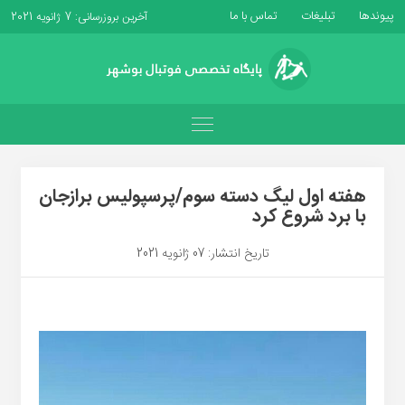
پیوندها
تبلیغات
تماس با ما
آخرین بروزرسانی: 7 ژانویه 2021
هفته اول لیگ دسته سوم/پرسپولیس برازجان
با برد شروع کرد
تاریخ انتشار: 07 ژانویه 2021