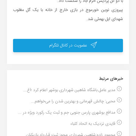
با دو گل پردیس خرم آباد را شکست داد.
پیروزی نوین خورموج در بازی خارج از خانه با یک گل مغلوب
شهدای ایل بهمئی شد.
عضویت در کانال تلگرام
خبر‌های مرتبط
مدیر عامل باشگاه شاهین شهرداری بوشهر اعلام کرد ؛آغ...
محبی: چالش قهرمانی و بهترین شدن را می‌خواهم...
مدافع بوشهری پارس جنوبی جم و ثبت یک رکورد ویژه در ...
قایدی نزدیک به اتحاد کلباء
محمود زاده:شاهین شهرداری مجوز ثبت قرارداد بازیکنان...