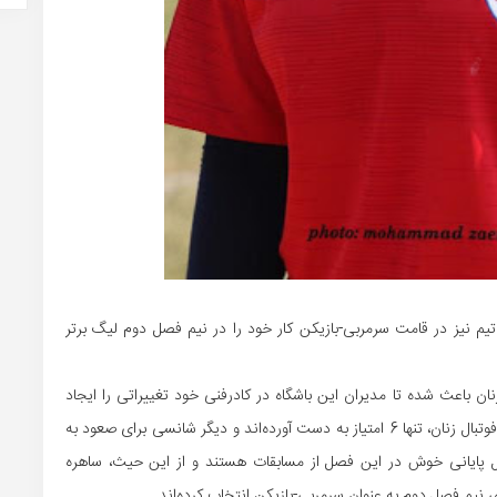
 تیم نیز در قامت سرمربی-بازیکن کار خود را در نیم فصل دوم لیگ برتر
ان باعث شده تا مدیران این باشگاه در کادرفنی خود تغییراتی را ایجاد
نمایند؛ بوشهری‌ها در هفت تقابل این فصل خود در لیگ برتر فوتبال زنان، تنها 6 امتیاز به دست آورده‌اند و دیگر شانسی برای صعود به
نبال پایانی خوش در این فصل از مسابقات هستند و از این حیث، ساهره
دای نیم فصل دوم به عنوان سرمربی-بازیکن انتخاب کرده‌اند.