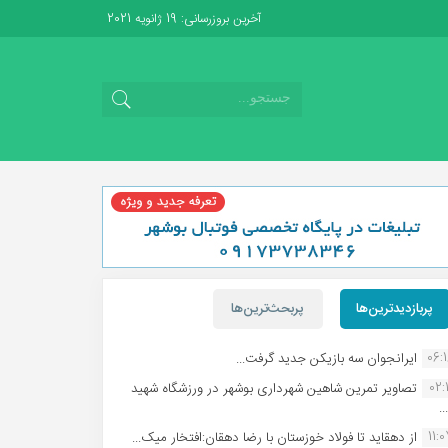
آخرین بروزرسانی: 19 ژانویه 2021
پربازدیدترین‌ها
پربحث‌ترین‌ها
06:
ایرانجوان سه بازیکن جدید گرفت...
02:1
تصاویر تمرین شاهین شهردارى بوشهر در ورزشگاه شهید
.
11:
از دهقاید تا فولاد خوزستان با رضا دهقان:افتخار میک...