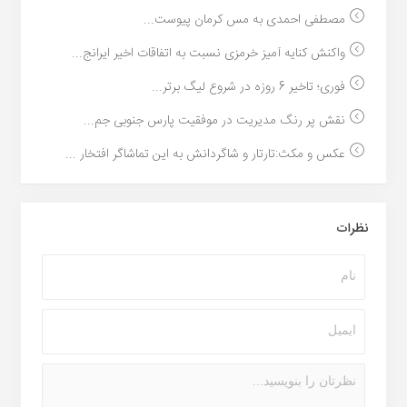
مصطفی احمدی به مس کرمان پیوست...
واکنش کنایه آمیز خرمزی نسبت به اتفاقات اخیر ایرانج...
فوری؛ تاخیر 6 روزه در شروع لیگ برتر...
نقش پر رنگ مدیریت در موفقیت پارس جنوبی جم...
عکس و مکث:تارتار و شاگردانش به این تماشاگر افتخار ...
نظرات