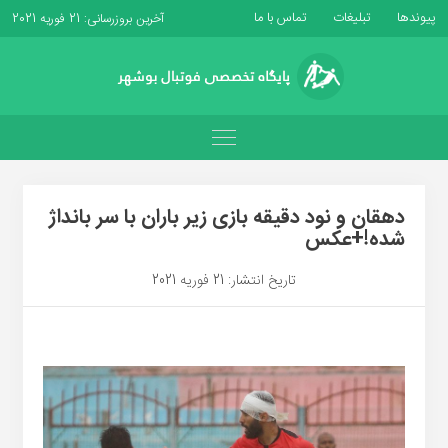
پیوندها
تبلیغات
تماس با ما
آخرین بروزرسانی: 21 فوریه 2021
دهقان و نود دقیقه بازی زیر باران با سر بانداژ
شده!+عکس
تاریخ انتشار: 21 فوریه 2021