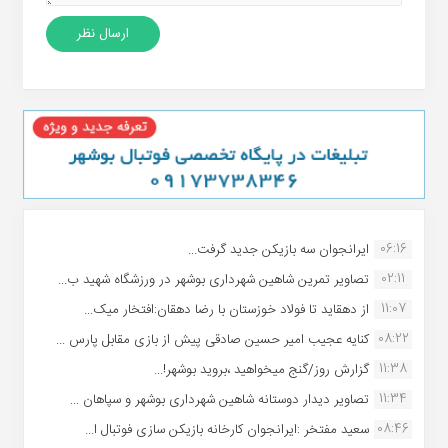
06:16
ایرانجوان سه بازیکن جدید گرفت...
02:11
تصاویر تمرین شاهین شهردارى بوشهر در ورزشگاه شهید ب...
11:07
از دهقاید تا فولاد خوزستان با رضا دهقان:افتخار میک...
08:22
کنایه عجیب امیر حسین صادقی پیش از بازی مقابل پارس ...
11:38
گزارش روز/گنج میخواهید ،بروید بوشهر!...
11:34
تصاویر دیدار دوستانه شاهین شهردارى بوشهر و سپاهان ...
08:46
سعید مفتخر :ایرانجوان کارخانه بازیکن سازی فوتبال ا...