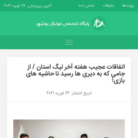
پیوندها
تبلیغات
تماس با ما
آخرین بروزرسانی: 26 فوریه 2021
اتفاقات عجیب هفته آخر لیگ استان / از
جامی که به دیری ها رسید تا حاشیه های
بازی!
تاریخ انتشار: 26 فوریه 2021