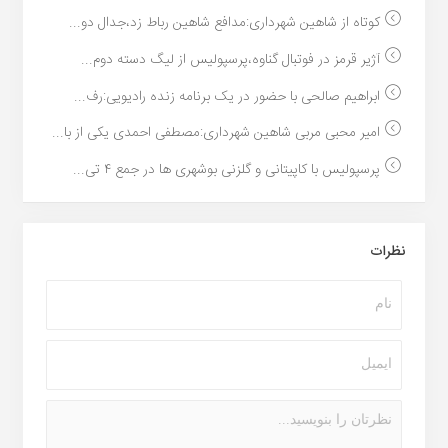
کوتاه از شاهین شهرداری:مدافع شاهین رباط زد،جدال دو...
آژیر قرمز در فوتبال گناوه،پرسپولیس از لیگ دسته دوم...
ابراهیم صالحی با حضور در یک برنامه زنده رادیویی:رف...
امیر محبی مربی شاهین شهرداری:مصطفی احمدی یکی از با...
پرسپولیس با کاپیتانی و گلزنی بوشهری ها در جمع ۴ تی...
نظرات