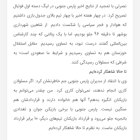
نصرتی با تمجید از نتایج اخیر پارس جنوبی در لیگ دسته اول فوتبال
تصریح کرد: در چهار هفته اخیر با چهار تیم بالای جدول بازی داشتیم
که هوادار و فجر سپاسی را شکست دادیم. از شاهین شهرداری
بوشهر تا دقیقه 96 جلو بودیم، اما با یک پنالتی که چند کارشناس
بین‌المللی گفتند درست نبود، به تساوی رسیدیم. مقابل استقلال
خوزستان هم به تساوی رسیدیم و شرایط ما صعودی است؛ به
شرطی که مسئولان رسیدگی کنند.
تا حالا شاهکار کرده‌ایم
وی با انتقاد از مدیران پارس جنوبی جم خاطرنشان کرد: اگر مسئولان
کاری انجام ندهند، نمی‌توان کاری کرد. من چقدر می‌توانم به
بازیکنان انگیزه بدهم؟ آنها هم خانواده دارند و قراردادشان هم
سنگین نیست. پارس جنوبی با برخی بازیکن جوان و تعدادی
باتجربه جلو می‌رود و قرارداد بازیکنان تیم‌های دیگر، 10 برابر قرارداد
بازیکنان ماست. به نظرم تا حالا شاهکار کرده‌ایم.