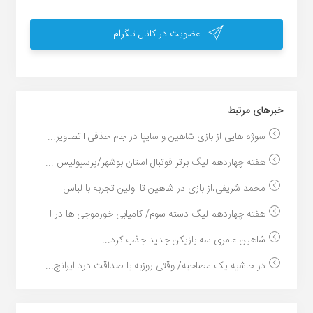
عضویت در کانال تلگرام
خبر‌های مرتبط
سوژه هایی از بازی شاهین و سایپا در جام حذفی+تصاویر...
هفته چهاردهم لیگ برتر فوتبال استان بوشهر/پرسپولیس ...
محمد شریفی،از بازی در شاهین تا اولین تجربه با لباس...
هفته چهاردهم لیگ دسته سوم/ کامیابی خورموجی ها در ا...
شاهین عامری سه بازیکن جدید جذب کرد...
در حاشیه یک مصاحبه/ وقتی روزبه با صداقت درد ایرانج...