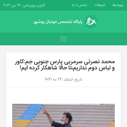
پیوندها
تبلیغات
تماس با ما
آخرین بروزرسانی: 26 می 2021
محمد نصرتی سرمربی پارس جنوبی جم:کاور
و لباس دوم نداریم،تا حالا شاهکار کرده ایم!
تاریخ انتشار: 26 مه 2021