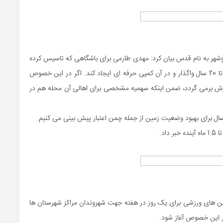
وشهر به نام قدس بیان کرد: مهدی طارمی برای باشگاهی که تاسیس کرده
(شهریار بوشهر)، تقاضای ماده 27 کرده که این زمین برای 10 تا 20 سال واگذار و در آن کمپی حرفه ای ایجاد کند. اگر در این خصوص
ورزش برمی گردد، ضمن اینکه سهمیه مشخصی برای اهالی آن محله هم در
مسال برای بهبود وضعیت زمین از جمله چمن اعتبار پیش بینی می کنیم.
اد.
لن های ورزشی برای یک روز در هفته جهت شهروندان مراکز شهرستان ها
 در این خصوص آغاز شود.