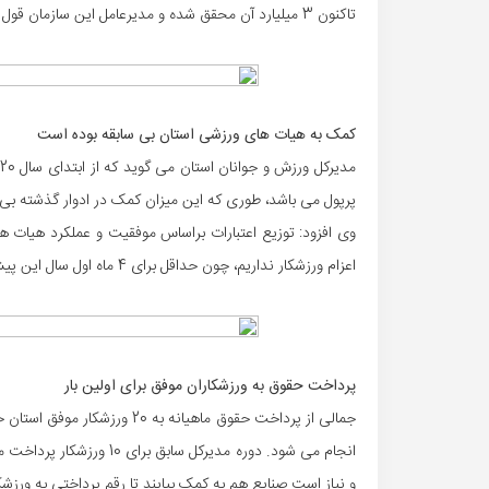
تاکنون 3 میلیارد آن محقق شده و مدیرعامل این سازمان قول تحقق سایر این رقم را داده است.
کمک به هیات های ورزشی استان بی سابقه بوده است
پرپول می باشد، طوری که این میزان کمک در ادوار گذشته بی
وی افزود: توزیع اعتبارات براساس موفقیت و عملکرد هیات ها
اعزام ورزشکار نداریم، چون حداقل برای 4 ماه اول سال این پیش بینی برای آنها صورت گرفته است.
پرداخت حقوق به ورزشکاران موفق برای اولین بار
جمالی از پرداخت حقوق ماهیانه ب
و نیاز است صنایع هم به کمک بیایند تا رقم پرداختی به ورزشک