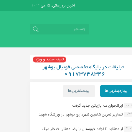
آخرین بروزرسانی: 15 می 2024
پربازدیدترین‌ها
پربحث‌ترین‌ها
06:
ایرانجوان سه بازیکن جدید گرفت...
02:1
تصاویر تمرین شاهین شهردارى بوشهر در ورزشگاه شهید
.
11:
از دهقاید تا فولاد خوزستان با رضا دهقان:افتخار میک...