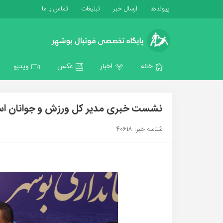
پیوندها
ارسال خبر
تبلیغات
تماس با ما
خانه
اخبار
عکس
ویدیو
نشست خبری مدیر کل ورزش و جوانان اس
شناسه خبر: 40618