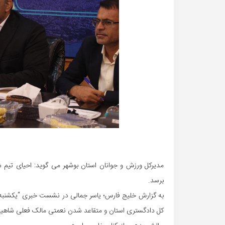
مدیرکل ورزش و جوانان استان بوشهر می گوید: احیای تیم ش
برسد.
به گزارش خلیج فارس؛ یاسر جمالی در نشست خبری “یکشنبه ه