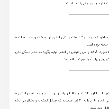
مدیرکل ورزش و جوانان استان می گوید که از ابتدای سال 20 میلیارد تومان میان 42 هیات ورزشی استان توزیع شده و جیب هیات ها
 سابقه بوده است.
 صورت گرفته و امروز هیاتی در استان نباید بگوید به خاطر مشکل مالی،
ه 20 ورزشکار موفق استان خبر داد و اظهار داشت: این اقدام برای اولین بار در این سطح در استان ها
انجام می شود. دوره مدیرکل سابق برای 10 ورزشکار پرداخت می شد و ما آن را به 20 نفر رساندیم که حداقل کمک به ورزشکار می باشد
اران بهتر شود.