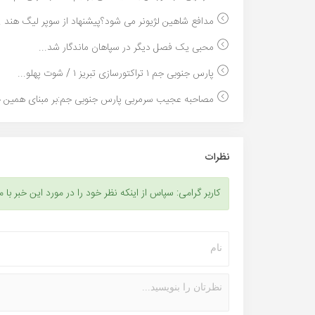
مدافع شاهین لژیونر می شود؟پیشنهاد از سوپر لیگ هند ..
محبی یک فصل دیگر در سپاهان ماندگار شد...
پارس جنوبی جم ۱ تراکتورسازی تبریز ۱ / شوت پهلو...
مصاحبه عجیب سرمربی پارس جنوبی جم:بر مبنای همین ج
نظرات
کاربر گرامی: سپاس از اینکه نظر خود را در مورد این خبر با م