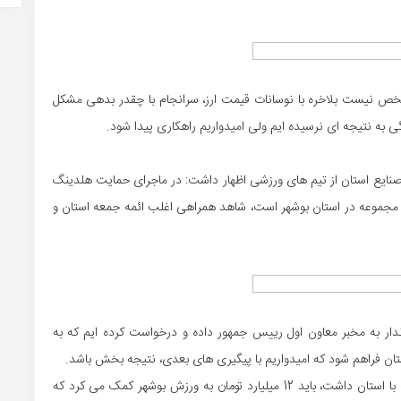
 مشخص نیست بلاخره با نوسانات قیمت ارز، سرانجام با چقدر بدهی مشکل
 نتیجه ای نرسیده ایم ولی امیدواریم راهکاری پیدا شود.
نایع استان از تیم های ورزشی اظهار داشت: در ماجرای حمایت هلدینگ
 مجموعه در استان بوشهر است، شاهد همراهی اغلب ائمه جمعه استان و
اندار به مخبر معاون اول رییس جمهور داده و درخواست کرده ایم که به
ن فراهم شود که امیدواریم با پیگیری های بعدی، نتیجه بخش باشد.
به گفته جمالی، منطقه ویژه پارس براساس تفاهم نامه ای که با استان داشت، باید 12 میلیارد تومان به ورزش بوشهر کمک می کرد که