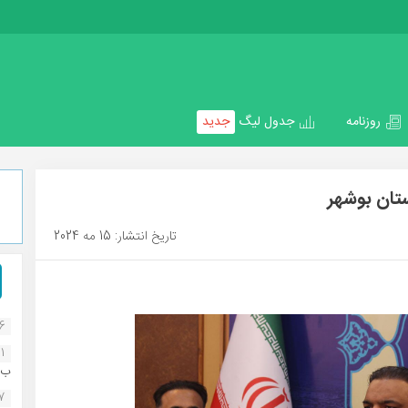
روزنامه
جدول لیگ
جدید
تان بوشهر
تاریخ انتشار: 15 مه 2024
16
1
ب..
07