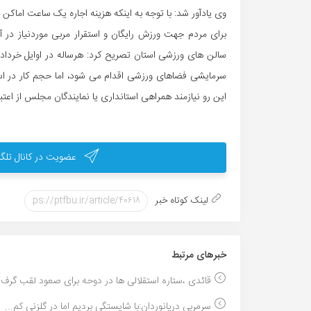
وی یادآور شد: با توجه به اینکه هزینه اجاره یک ساعت اماک
برای مردم جهت ورزش رایگان و استقرار مربی موردنیاز در
سالن های ورزشی استان تصریح کرد: هرساله در اوایل خرداد ب
سرمایشی فضاهای ورزشی اقدام می شود، اما حجم کار در است
این رو نیازمند همراهی استانداری یا نمایندگان مجلس از اعت
عضویت در کانال تلگر
لینک کوتاه خبر
خبر‌های مرتبط
قائدی ،ستاره استقلالی ها در دوحه برای صعود لقب گرف..
سرمربی دریانوردان:با شایستگی بردیم اما در گلزنی کم...