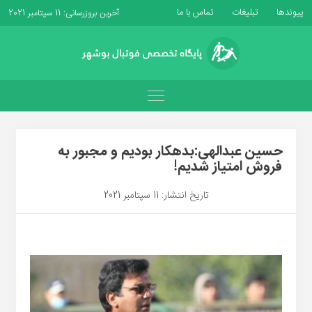
پیوندها
تبلیغات
تماس با ما
آخرین بروزرسانی: 11 سپتامبر 2021
حسین عبدالهی:بدهکار بودیم و مجبور به
فروش امتیاز شدیم!
تاریخ انتشار: 11 سپتامبر 2021