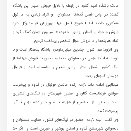
مالک باشگاه امید گناوه در رابطه با دلایل فروش امتیاز این باشگاه
گفت: در اوایل فصل گذشته مسئولان و افراد زیادی به ما قول
همکاری دادند اما با شروع فصل تنها بهروزیان فر مدیرکل اداره
ورزش و جوانان استان بوشهر حدود۱۵۰ میلیون تومان کمک کرد و
تمام هزینه‌ها را با فروش اموال شخصی پرداخت کردیم.
وی افزود: هم اکنون چندین میلیاردتومان باشگاه بدهکار است و با
توجه به اینکه عزمی در مسئولان ندیدیم مجبور به فروش تنها امتیاز
لیگ کشور شمال استان بوشهر شدیم و متاسفانه امید از فوتبال
دوستان گناوه‌ای رفت.
عبدالهی ادامه داد: لازمه زنده ماندن فوتبال در گناوه و پیشرفت
جوانان فوتبالیست گناوه‌ای حضور شهرستان در لیگ‌های کشوری
است و حتی باز حاضرم از هزینه خانه و خانواده‌ام بزنم تا آنها
پیشرفت کنند.
وی گفت: البته لازمه حضور در لیگ‌های کشور ، حمایت مسئولان و
دلسوزان شهرستان گناوه و استان بوشهر و خیرین است و اگر ۵۰