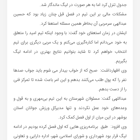
جدول تنزل کرد اما به هر صورت در لیگ ماندگار شد.
مشکلات مالی بر این تیم در فصل قبل چنان زیاد بود که حسین
عبدالهی سرمربی آن بخاطر همین مسئله استعفا کرد.
ایشان در زمان استعفای خود گفت: با وجود اینکه تیم امید را متعلق
به خود می‌دانم اما کناره‌گیری می‌کنم و یک مربی دیگری برای تیم
انتخاب خواهم کرد تا شاید بتوانیم نتایج بهتری در ادامه لیگ
بگیریم.
وی اظهارداشت: صبح که از خواب بیدار می شوم باید جواب صدها
نفر را که پول طلب می‌کنند بدهم و این امر باعث شده تا تمرکز فنی
را از دست بدهم.
عبداللهی گفت: مسئولان شهرستان به این تیم بی‌مهری و به قول و
وعده‌های خود عمل نکردند و تنها مدیرکل ورزش جوانان استان
بوشهر در این میان از اول فصل کمک کرد.
وی افزود: طبق برنامه‌ریزی هایی که اول فصل کرده بودیم در ادامه
لیگ قرار بود شهرداری و شورای اسلامی شهر، اداره دارایی و تعاونی