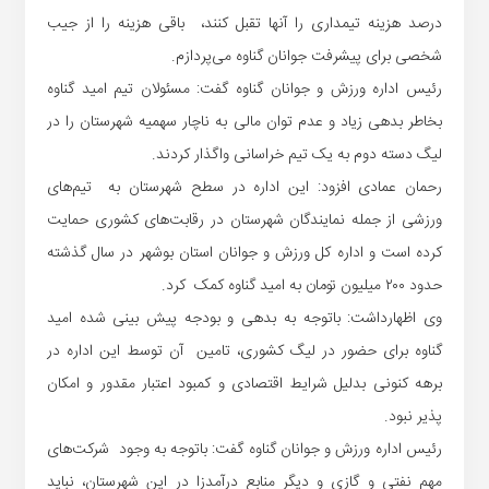
درصد هزینه تیمداری را آنها تقبل کنند، باقی هزینه را از جیب
شخصی برای پیشرفت جوانان گناوه می‌پردازم.
رئیس اداره ورزش و جوانان گناوه گفت: مسئولان تیم امید گناوه
بخاطر بدهی زیاد و عدم توان مالی به ناچار سهمیه شهرستان را در
لیگ دسته دوم به یک تیم خراسانی واگذار کردند.
رحمان عمادی افزود: این اداره در سطح شهرستان به تیم‌های
ورزشی از جمله نمایندگان شهرستان در رقابت‌های کشوری حمایت
کرده‌ است و اداره کل ورزش و جوانان استان بوشهر در سال گذشته
حدود ۲۰۰ میلیون تومان به امید گناوه کمک کرد.
وی اظهارداشت: باتوجه به بدهی و بودجه پیش بینی شده امید
گناوه برای حضور در لیگ کشوری، تامین آن توسط این اداره در
برهه کنونی بدلیل شرایط اقتصادی و کمبود اعتبار مقدور و امکان
پذیر نبود.
رئیس اداره ورزش و جوانان گناوه گفت: باتوجه به وجود شرکت‌های
مهم نفتی و گازی و دیگر منابع درآمدزا در این شهرستان، نباید