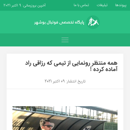
پیوندها
تبلیغات
تماس با ما
آخرین بروزرسانی: 9 اکتبر 2021
همه منتظر رونمایی از تیمی که رزاقی راد
آماده کرده !
تاریخ انتشار: 09 اکتبر 2021