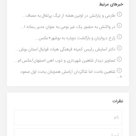
خبر‌های مرتبط
طارمی و یارانش در اولین هفته از لیگ پرتغال به مصاف...
در واکنش به حضور یک غیر بومی به عنوان مدیر رسانه ا...
زارع دروازبان و بازگشت دوباره به بوشهر+عکس...
دکتر آسایش رئیس کمیته فرهنگی هیات فوتبال استان بوش...
تصاویر دیدار شاهین شهرداری و ذوب آهن اصفهان/عکس:ام...
شاهین باخت اما شاگردان آرامش همچنان بخت اول صعود
ه...
نظرات