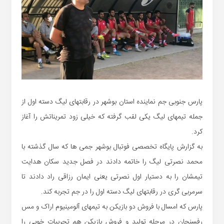
پارس جنوبی جم نماینده استان بوشهر در رقابتهای لیگ دسته اول از
جمله تیمهای لیگ یکی لقب گرفته که خیلی زود تمریناتش را آغاز
کرد.
به گزارش پایگاه تخصصی فوتبال بوشهر جمی ها که سال گذشته با
محمد نصرتی لیگ را خاتمه دادند در فصل جدید سکان هدایت
تیمشان را به دستیار اول نصرتی یعنی ایمان رزاقی راد دادند تا
سرمربی گری در رقابتهای لیگ دسته اول را در جم تجربه کند.
پارس که امسال با فروش دو بازیکن به تیمهای آلومینیوم اراک و مس
رفسنجان در مرحله تولید و فروش بازیکن هم تجربیات خوبی را