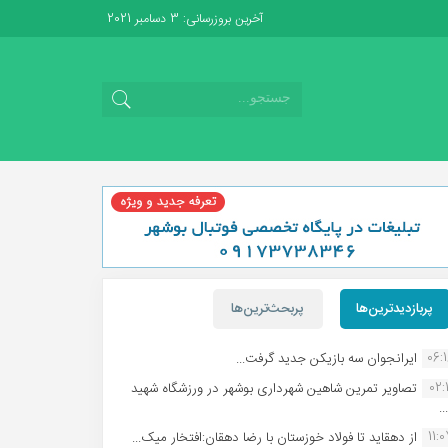
آخرین بروزرسانی: 3 دسامبر 2021
پربازدیدترین‌ها
پربحث‌ترین‌ها
06:
ایرانجوان سه بازیکن جدید گرفت...
02:1
تصاویر تمرین شاهین شهردارى بوشهر در ورزشگاه شهید
.
11:
از دهقاید تا فولاد خوزستان با رضا دهقان:افتخار میک...