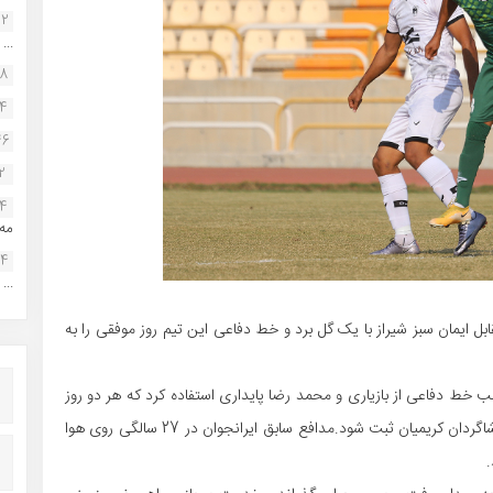
22
...
38
34
46
2
14
مه.
24
...
 ایمان سبز شیراز با یک گل برد و خط دفاعی این تیم روز موفقی را به
ب خط دفاعی از بازیاری و محمد رضا پایداری استفاده کرد که هر دو روز
پر فروغی را پشت سر گذاشتند تا یک کلی شیت در کارنامه شاگردان کریمیان ثبت شود.مدافع سابق ایرانجوان در 27 سالگی روی هوا
.