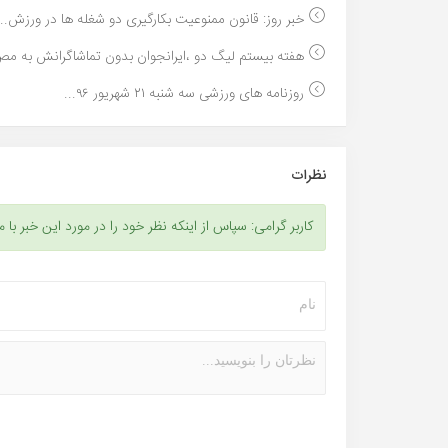
خبر روز: قانون ممنوعیت بکارگیری دو شغله ها در ورزش...
هفته بیستم لیگ دو ،ایرانجوان بدون تماشاگرانش به مص
روزنامه های ورزشی سه شنبه ۲۱ شهریور ۹۶...
نظرات
کاربر گرامی: سپاس از اینکه نظر خود را در مورد این خبر با م