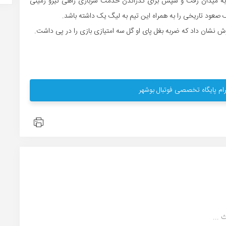
ن به میدان رفت و سپس برای گذراندن خدمت سربازی راهی نیرو زمینی
عود تاریخی را به همراه این تیم به لیگ یک داشته باشد.
شان داد که ضربه بغل پای او گل سه امتیازی بازی را در پی داشت.
ام پایگاه تخصصی فوتبال بوشهر
 ...