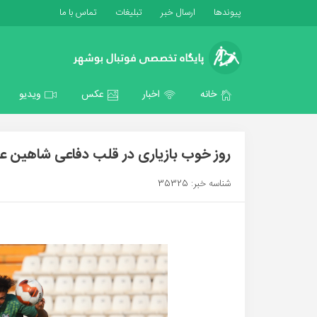
پیوندها
ارسال خبر
تبلیغات
تماس با ما
خانه
اخبار
عکس
ویدیو
روز خوب بازیاری در قلب دفاعی شاهین
شناسه خبر: 35325