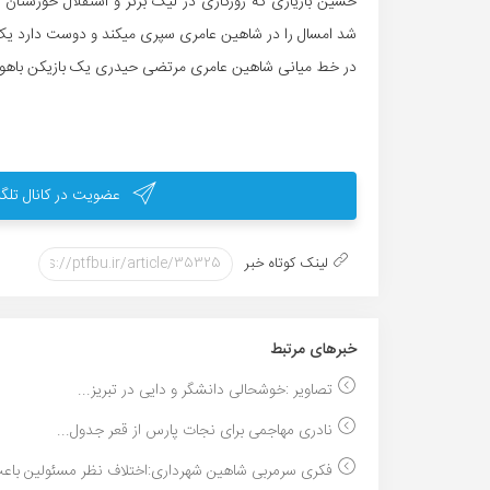
حسین بازیاری که روزگاری در لیگ برتر و استقلال خوزستا
شد امسال را در شاهین عامری سپری میکند و دوست دارد یک ص
در خط میانی شاهین عامری مرتضی حیدری یک بازیکن باهوش ن
عضویت در کانال تلگر
لینک کوتاه خبر
خبر‌های مرتبط
تصاویر :خوشحالی دانشگر و دایی در تبریز...
نادری مهاجمی برای نجات پارس از قعر جدول...
فکری سرمربی شاهین شهرداری:اختلاف نظر مسئولین باعث