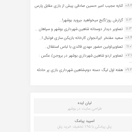
08:
کنایه عجیب امیر حسین صادقی پیش از بازی مقابل پارس
11:
گزارش روز/گنج میخواهید ،بروید بوشهر!...
11:
تصاویر دیدار دوستانه شاهین شهردارى بوشهر و سپاهان ...
08:
سعید مفتخر :ایرانجوان کارخانه بازیکن سازی فوتبال ا...
11:0
تصاویر،اولین حضور مهدی قائدی با لباس استقلال...
07:
تصاویر اردو شاهین شهرداری بوشهر در بروجن/ عکس :
..
09:
هفته اول لیگ دسته دوم،شاهین شهرداری بازی پر حادثه
لیان ایده
طراحی سایت در بوشهر
اسپید پیامک
پنل پیامکی با ۹۵٪ تخفیف خرید پنل