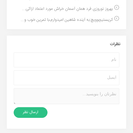
بهروز نوروزی فرد همان آسمان خراش مورد اعتماد اراکی...
کریستیچوویچ:به آینده شاهین امیدوارم،با تمرین خوب و...
نظرات