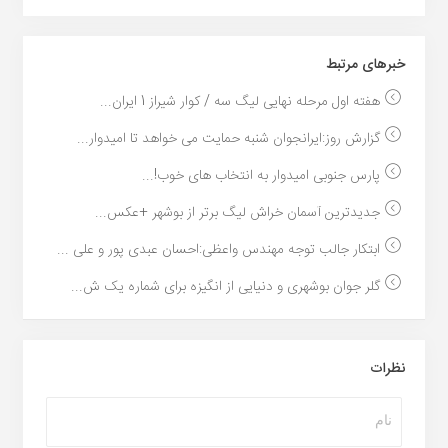
خبر‌های مرتبط
هفته اول مرحله نهایی لیگ سه / کوار شیراز 1 ایران...
گزارش روز:ایرانجوان شنبه حمایت می خواهد تا امیدوار...
پارس جنوبی امیدوار به انتخاب های خوب!...
جدیدترین آسمان خراش لیگ برتر از بوشهر +عکس...
ابتکار جالب توجه مهندس واعظی:احسان عبدی پور و علی ...
گلر جوان بوشهری و دنیایی از انگیزه برای شماره یک ش...
نظرات