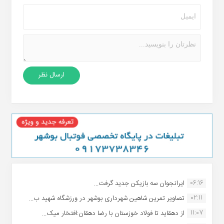
06:16
ایرانجوان سه بازیکن جدید گرفت...
02:11
تصاویر تمرین شاهین شهردارى بوشهر در ورزشگاه شهید ب...
11:07
از دهقاید تا فولاد خوزستان با رضا دهقان:افتخار میک...