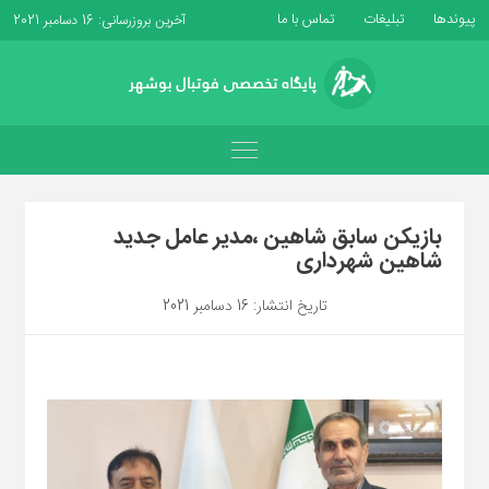
پیوندها
تبلیغات
تماس با ما
آخرین بروزرسانی: 16 دسامبر 2021
بازیکن سابق شاهین ،مدیر عامل جدید
شاهین شهرداری
تاریخ انتشار: 16 دسامبر 2021