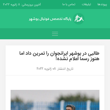
پیوندها
تبلیغات
تماس با ما
آخرین بروزرسانی: 8 ژانویه 2022
طالبی در بوشهر ایرانجوان را تمرین داد اما
هنوز رسما اعلام نشده!
تاریخ انتشار: 08 ژانویه 2022