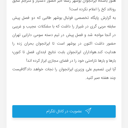
هنوز باشگاه ایرانجوان بوشهر رسما خبر حضور دستیار و مترجم سابق
رونالد کخ را اعلام نکرده است!
به گزارش پایگاه تخصصی فوتبال بوشهر طالبی که دو فصل پیش
سابقه مربی گری در شیراز را داشت که با مشکلات عجیب و غریبی
در آنجا مواجه شد و فصل پیش در تیم دسته سومی دارایی تهران
حضور داشت اکنون در بوشهر است تا ایرانجوان بحران زده را
هدایت کند.هواداران ایرانجوان بابت نتایج ابتدای فصل تا کنون؛
بارها و بارها ناراحتی خود را در فضای مجازی ابراز کرده اند!
آیا این تصمیم علی وزیری ایرانجوان را نجات خواهد داد؟کافیست
چند هفته صبر کنید.
عضویت در کانال تلگرام