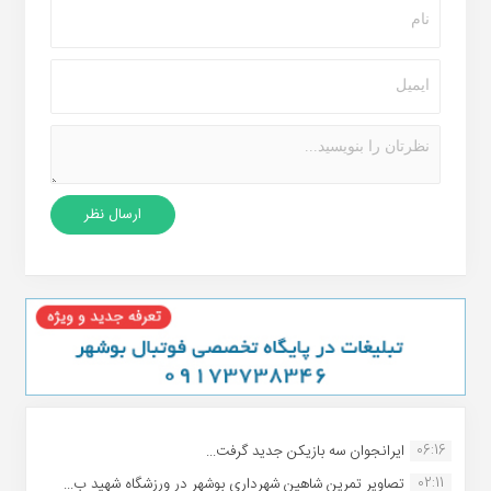
06:16
ایرانجوان سه بازیکن جدید گرفت...
02:11
تصاویر تمرین شاهین شهردارى بوشهر در ورزشگاه شهید ب...