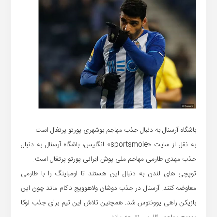
باشگاه آرسنال به دنبال جذب مهاجم بوشهری پورتو پرتغال است.
به نقل از سایت «sportsmole» انگلیس، باشگاه آرسنال به دنبال
جذب مهدی طارمی مهاجم ملی پوش ایرانی پورتو پرتغال است.
توپچی های لندن به دنبال این هستند تا اومباینگ را با طارمی
معاوضه کنند. آرسنال در جذب دوشان ولاهوویچ ناکام ماند چون این
بازیکن راهی یوونتوس شد. همچنین تلاش این تیم برای جذب لوکا