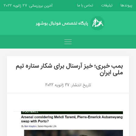
پیوندها
تبلیغات
تماس با ما
آخرین بروزرسانی: 27 ژانویه 2022
بمب خبری؛ خیز آرسنال برای شکار ستاره تیم
ملی ایران
تاریخ انتشار: 27 ژانویه 2022