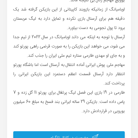
یوویچ مهاجم رئال بی نتیجه ماند.
اوبامیانگ از زمانیکه بازوبند کاپیتانی از این بازیکن گرفته شد یک
دقیقه هم برای آرسنال بازی نکرده و تمایل دارد به لیگ عربستان
برود تا پول نجومی به دست بیاورد.
آرسنال با توجه به اینکه می داند اوبامیانگ در سال 2022 از تیم جدا
می شود، می خواهد این بازیکن را به صورت قرضی راهی پورتو کند
و به جای او مهدی طارمی ستاره تیم ملی ایران را جذب کند.
مهاجم ملی پوش ایرانی آماده انتقال به آرسنال است اما باشگاه پورتو
انتظار دارد آرسنال قسمت اعظم دستمزد این بازیکن ایرانی را
پرداخت کند.
طارمی در 19 بازی این فصل لیگ پرتغال برای پورتو 11 گل زده و 7
پاس داده است. بازیکن 29 ساله ایرانی بند فسخ به مبلغ 60 میلیون
یورویی در قراردادش دارد.