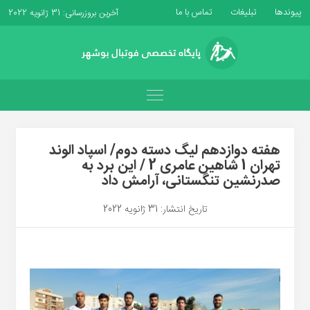
پیوندها
تبلیغات
تماس با ما
آخرین بروزرسانی: 31 ژانویه 2022
هفته دوازدهم لیگ دسته دوم/ اسپاد الوند
تهران 1 شاهین عامری 2 / این برد به
صدرنشین تنگستانی، آرامش داد
تاریخ انتشار: 31 ژانویه 2022