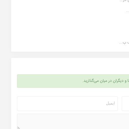
در...
.
 ب...
ا و دیگران در میان می‌گذارید.