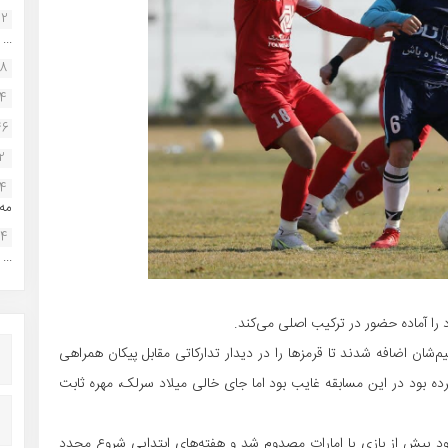
22
...
38
34
46
2
14
مه.
24
...
ا آماده حضور در ترکیب اصلی می‌کند.
‌شان اضافه شدند تا قرمزها را در دیدار تدارکاتی مقابل پیکان همراهی
رده بود در این مسابقه غایب بود اما جای خالی میلاد سرلک، مهره ثابت
بود پیش از بازی با امارات مصدوم شد و هفته‌های ابتدایی شروع مجدد