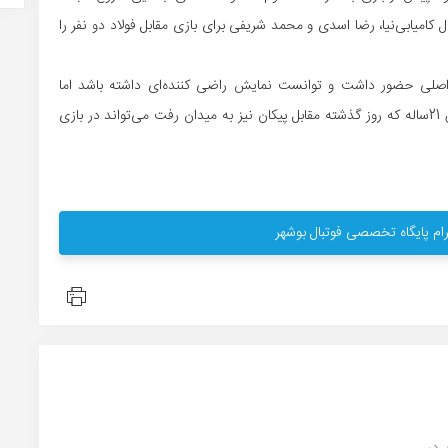
 کامیابی‌نیا، رضا اسدی و محمد شریفی برای بازی مقابل فولاد دو نفر را
اصلی حضور داشت و توانست نمایش راضی کننده‌ای داشته باشد اما
مصدومیت بدموقع او را از ترکیب اصلی دور کرد. این بازیکن 21ساله که روز گذشته مقابل پیکان نیز به میدان رفت می‌تواند در بازی
ام پایگاه تخصصی فوتبال بوشهر