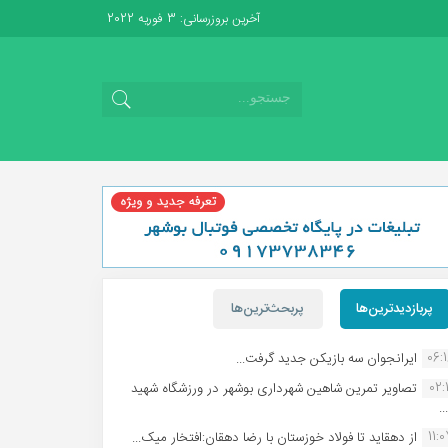
آخرین بروزرسانی: 3 فوریه 2022
پربازدیدترین‌ها
پربحث‌ترین‌ها
06:
ایرانجوان سه بازیکن جدید گرفت...
02:1
تصاویر تمرین شاهین شهردارى بوشهر در ورزشگاه شهید
.
11:
از دهقاید تا فولاد خوزستان با رضا دهقان:افتخار میک...