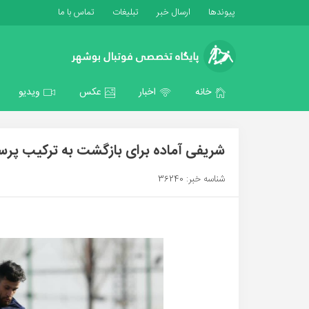
پیوندها
ارسال خبر
تبلیغات
تماس با ما
خانه
اخبار
عکس
ویدیو
شریفی آماده برای بازگشت به ترکیب پ
شناسه خبر: 36240