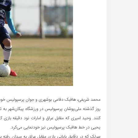
محمد شریفی، هافبک دفاعی بوشهری و جوان پرسپولیس خود ر
روز گذشته ملی‌پوشان پرسپولیس در ورزشگاه پیکان‌شهر به تیم
کنند. وحید امیری که مقابل عراق و امارات نود دقیقه بازی ک
یحیی در خط هافبک پرسپولیس نیز خودنمایی می‌کرد.
سرلک که در دقایق پایانی بازی مقابل عراق به میدان رفته 