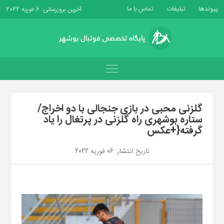
پیوندها
تبلیغات
تماس با ما
آخرین بروزرسانی: 6 فوریه 2022
گلزنی محبی در بازی جنجالی با دو اخراج/
ستاره بوشهری راه گلزنی در پرتغال را یاد
گرفته{+عکس
تاریخ انتشار: 06 فوریه 2022