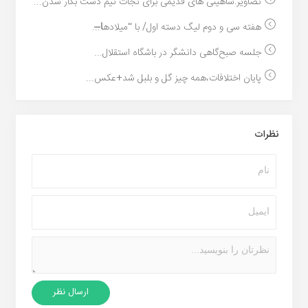
تصاویر:شاهینی های قدیمی برای نجات تیم دست بکار شدن...
هفته سی و دوم لیگ دسته اول/ با “میلادها̶...
جلسه صبح‌گاهی دانشگر در باشگاه استقلال...
پایان اختلافات،همه چیز گل و بلبل شد+عکس...
نظرات