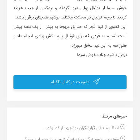
خوش سیما از فوتبال پولی درو نکردند و برعکس از جیب هزینه
کردند تا پرچم فوتبال در محلات مختلف بوشهر همچنان برقرار باشد.
این تصویر از تیم فجر که حداقل مربوط به بیش از یک دهه پیش
است تقدیم به فردی که برای فوتبال پایه تلاش زیادی انجام داد و
هنوز هم به این تیم عشق میورزد.
برقرار باشید جناب خوش سیما
عضویت در کانال تلگرام
خبر‌های مرتبط
انتظار منطقی گزارشگران بوشهری از کمالوند...
هفته چهاردهم لیگ دسته اول/ شاهین در خرم آباد سه گل...