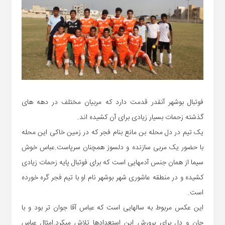
فوتبال بوشهر آنقدر قدمت دارد که مربیان مختلف در دهه های
گذشته زحمات بسیار زیادی برای آن کشیده اند.
یک تیم در دل محله بن مانع بنام فجر که در زمین خاکی این محله
با حضور یک مربی سازنده و دلسوز همچنان سرپاست.عباس خوش
سیما از همان جنس آدمهایی است که برای فوتبال پایه زحمات زیادی
کشیده و در منطقه عاشوری شهر بوشهر نام او با تیم فجر گره خورده
است.
این عکس مربوط به سالهایی است که عباس آقا جوان تر بود و با
جان و دل برای پرورش این استعدادها تلاش میکرد.امثال عباس