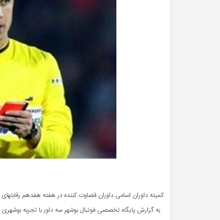
کمیته داوران اسامی داوران قضاوت کننده در هفته هفدهم رقابتهای لیگ
به گزارش پایگاه تخصصی فوتبال بوشهر سه داور با تجربه بوشهری در