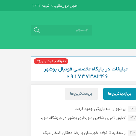
آخرین بروزرسانی: 9 فوریه 2022
پربازدیدترین‌ها
پربحث‌ترین‌ها
06:
ایرانجوان سه بازیکن جدید گرفت...
02:1
تصاویر تمرین شاهین شهردارى بوشهر در ورزشگاه شهید
.
11:
از دهقاید تا فولاد خوزستان با رضا دهقان:افتخار میک...