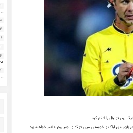
22
...
38
34
46
2
14
مه.
24
...
 برتر فوتبال را اعلام کرد.
 بازی مهم اراک و خوزستان میان فولاد و آلومینیوم حاضر خواهند بود.