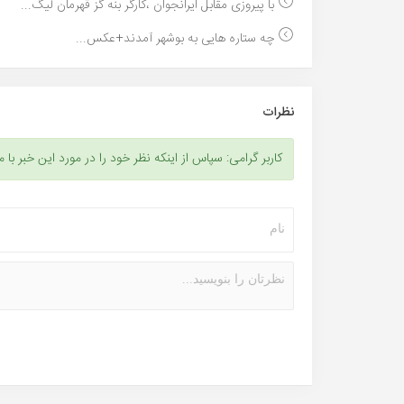
با پیروزی مقابل ایرانجوان ،کارگر بنه گز قهرمان لیگ...
چه ستاره هایی به بوشهر آمدند+عکس...
نظرات
کاربر گرامی: سپاس از اینکه نظر خود را در مورد این خبر با م