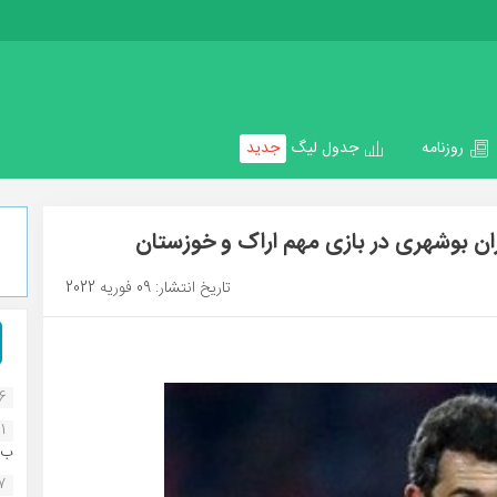
روزنامه
جدول لیگ
جدید
ان بوشهری در بازی مهم اراک و خوزستان
تاریخ انتشار: 09 فوریه 2022
16
1
ب..
07