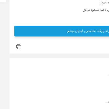
 ناظر: مسعود مرادی
ام پایگاه تخصصی فوتبال بوشهر
..