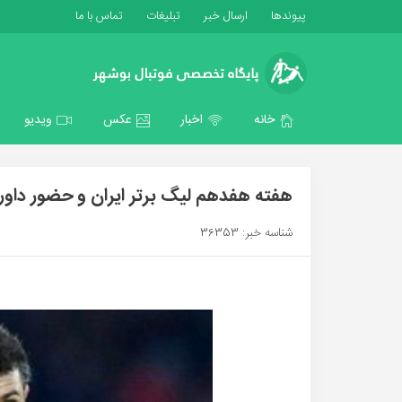
پیوندها
ارسال خبر
تبلیغات
تماس با ما
خانه
اخبار
عکس
ویدیو
هفته هفدهم لیگ برتر ایران و حضور داور
شناسه خبر: 36353