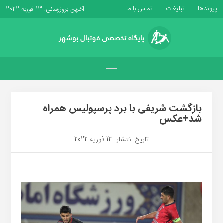
پیوندها
تبلیغات
تماس با ما
آخرین بروزرسانی: 13 فوریه 2022
بازگشت شریفی با برد پرسپولیس همراه
شد+عکس
تاریخ انتشار: 13 فوریه 2022