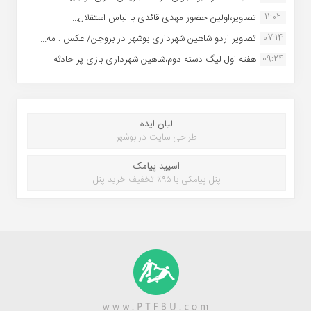
11:02
تصاویر،اولین حضور مهدی قائدی با لباس استقلال...
07:14
تصاویر اردو شاهین شهرداری بوشهر در بروجن/ عکس : مه...
09:24
هفته اول لیگ دسته دوم،شاهین شهرداری بازی پر حادثه ...
لیان ایده
طراحی سایت در بوشهر
اسپید پیامک
پنل پیامکی با ۹۵٪ تخفیف خرید پنل