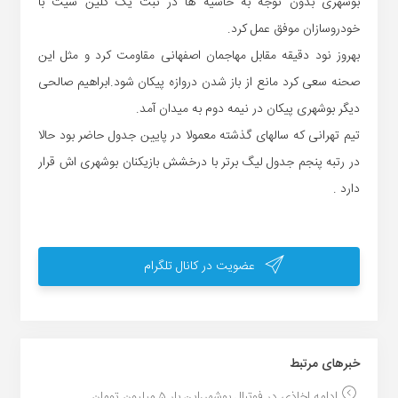
بوشهری بدون توجه به حاشیه ها در ثبت یک کلین شیت با
خودروسازان موفق عمل کرد.
بهروز نود دقیقه مقابل مهاجمان اصفهانی مقاومت کرد و مثل این
صحنه سعی کرد مانع از باز شدن دروازه پیکان شود.ابراهیم صالحی
دیگر بوشهری پیکان در نیمه دوم به میدان آمد.
تیم تهرانی که سالهای گذشته معمولا در پایین جدول حاضر بود حالا
در رتبه پنجم جدول لیگ برتر با درخشش بازیکنان بوشهری اش قرار
دارد .
عضویت در کانال تلگرام
خبر‌های مرتبط
ادامه اخاذی در فوتبال بوشهر،این بار ۵ میلیون تومان...