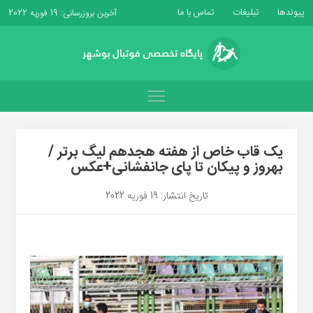
پیوندها
تبلیغات
تماس با ما
آخرین بروزرسانی: 19 فوریه 2022
یک قاب خاص از هفته هجدهم لیگ برتر /
بهروز و پیکان تا پای جانفشانی+عکس
تاریخ انتشار: 19 فوریه 2022