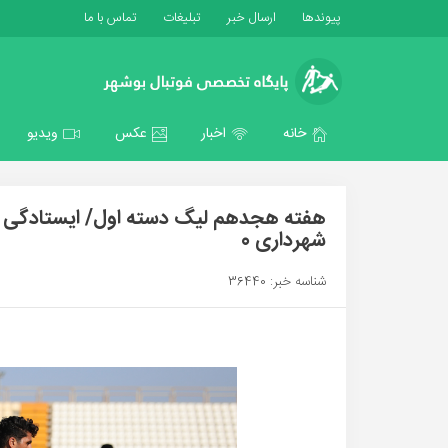
پیوندها
ارسال خبر
تبلیغات
تماس با ما
خانه
اخبار
عکس
ویدیو
شهرداری 0
شناسه خبر: 36440