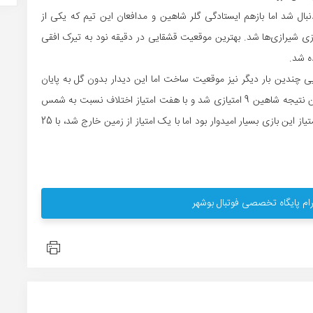
دنبال شد اما بازهم ایستادگی گلر شاهین و مدافعان این تیم که یکی از
زی شیرازی‌ها شد. بهترین موقعیت قشقایی در دقیقه نود به تیرک افقی
ه شد.
ای این مسابقه، قشقایی چندین بار دیگر نیز موقعیت ساخت اما این دیدار بدون گل به پایان
رسید تا شاهین با چنگ و دندان یک امتیاز گرفته باشد. با این نتیجه شاهین 9 امتیازی شد و با هفت امتیاز اختلاف نسبت به شمس
آذر در رده هفدهم باقی ماند. قشقایی نیز که به کسب سه امتیاز این بازی بسیار امیدوار بود اما با یک امتیاز از زمین خارج شد، با 25
ام پایگاه تخصصی فوتبال بوشهر