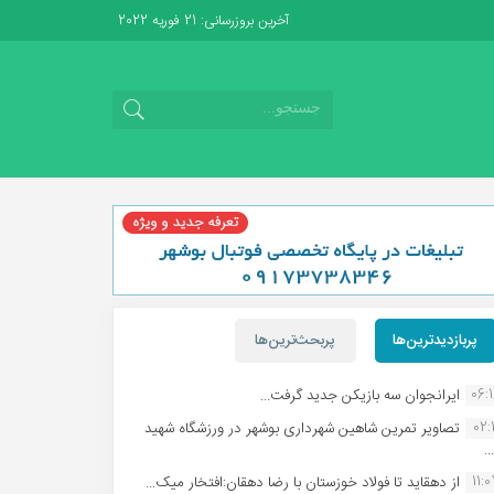
آخرین بروزرسانی: 21 فوریه 2022
پربازدیدترین‌ها
پربحث‌ترین‌ها
06:
ایرانجوان سه بازیکن جدید گرفت...
02:1
تصاویر تمرین شاهین شهردارى بوشهر در ورزشگاه شهید
.
11:
از دهقاید تا فولاد خوزستان با رضا دهقان:افتخار میک...