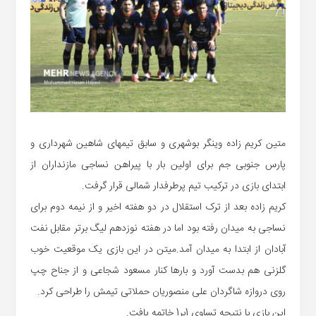
متین کریم زاده وینگر بوشهری و سابق تیمهای شاهین شهرداری و
پارس جنوبی جم برای اولین بار با پیراهن نساجی مازنداران از
ابتدای بازی در ترکیب تیم پرطرفدار شمالی قرار گرفت.
کریم زاده بعد از ترک استقلال در دو هفته اخیر و از نیمه دوم برای
نساجی به میدان رفته بود اما در هفته نوزدهم لیگ برتر مقابل نفت
آبادان از ابتدا به میدان آمد.میتن در این بازی یک موقعیت خوب
گلزنی هم بدست آورد و بارها کنار مسعود شجاعی و از جناح چپ
روی دروازه شاگردان علی منصوریان حملاتی تیمش را طراحی کرد.
این بازی با نتیجه تساوی 1بر1 خاتمه یافت.