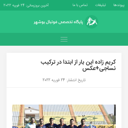
پیوندها
تبلیغات
تماس با ما
آخرین بروزرسانی: 24 فوریه 2022
کریم زاده این بار از ابتدا در ترکیب
نساجی+عکس
تاریخ انتشار: 24 فوریه 2022