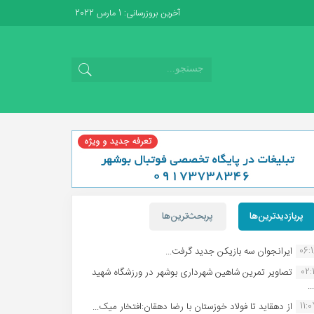
آخرین بروزرسانی: 1 مارس 2022
پربازدیدترین‌ها
پربحث‌ترین‌ها
06:
ایرانجوان سه بازیکن جدید گرفت...
02:1
تصاویر تمرین شاهین شهردارى بوشهر در ورزشگاه شهید
.
11:
از دهقاید تا فولاد خوزستان با رضا دهقان:افتخار میک...