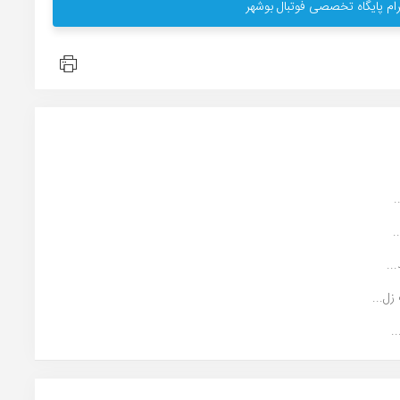
ام پایگاه تخصصی فوتبال بوشهر
.
.
..
ل...
.