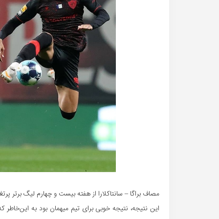
مصاف براگا – سانتاکلارا از هفته بیست و چهارم لیگ برتر پرتغ