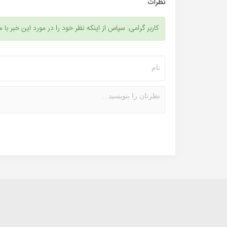
نظرات
کاربر گرامی: سپاس از اینکه نظر خود را در مورد این خبر با م