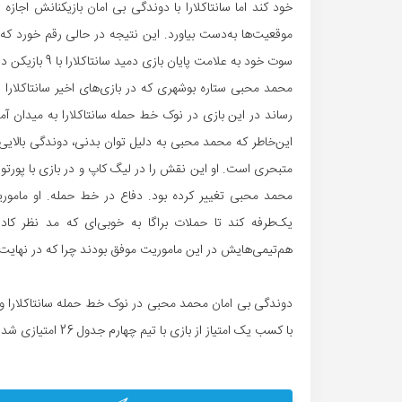
خود کند اما سانتاکلارا با دوندگی بی امان بازیکنانش اجازه
سوت خود به علامت پایان بازی دمید سانتاکلارا با 9 بازیکن در زمین حاضر بود.
رساند در این بازی در نوک خط حمله سانتاکلارا به میدان آ
این‌خاطر که محمد محبی به دلیل توان بدنی، دوندگی بالایی
محمد محبی تغییر کرده بود. دفاع در خط حمله. او ماموریت
یک‌طرفه کند تا حملات براگا به خوبی‌ای که مد نظر ک
هم‌تیمی‌هایش در این ماموریت موفق بودند چرا که در نهایت
با کسب یک امتیاز از بازی با تیم چهارم جدول 26 امتیازی شد و در پایان هفته بیست و چهارم در رده دوازدهم جدول قرار گرفت.