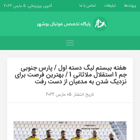
پیوندها
تبلیغات
تماس با ما
آخرین بروزرسانی: 5 مارس 2022
هفته بیستم لیگ دسته اول / پارس جنوبی
جم 1 استقلال ملاثانی 1 / بهترین فرصت برای
نزدیک شدن به مدعیان از دست رفت
تاریخ انتشار: 05 مارس 2022