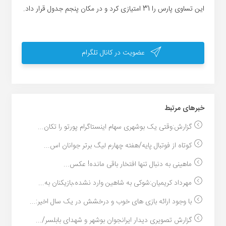
این تساوی پارس را 31 امتیازی کرد و در مکان پنجم جدول قرار داد.
عضویت در کانال تلگرام
خبر‌های مرتبط
گزارش:وقتی یک بوشهری سهام اینستاگرام پورتو را تکان...
کوتاه از فوتبال پایه/هفته چهارم لیگ برتر جوانان اس...
ماهینی به دنبال تنها افتخار باقی مانده! عکس...
مهرداد کریمیان:شوکی به شاهین وارد نشده،بازیکنان به...
با وجود ارائه بازی های خوب و درخشش در یک سال اخیر:...
گزارش تصویری دیدار ایرانجوان بوشهر و شهدای بابلسر/...