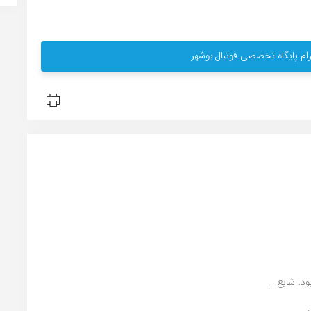
ام پایگاه تخصصی فوتبال بوشهر
 شایع...