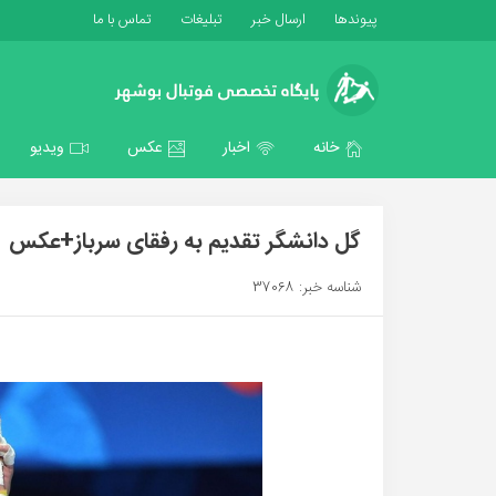
پیوندها
ارسال خبر
تبلیغات
تماس با ما
خانه
اخبار
عکس
ویدیو
گل دانشگر تقدیم به رفقای سرباز+عکس
شناسه خبر: 37068