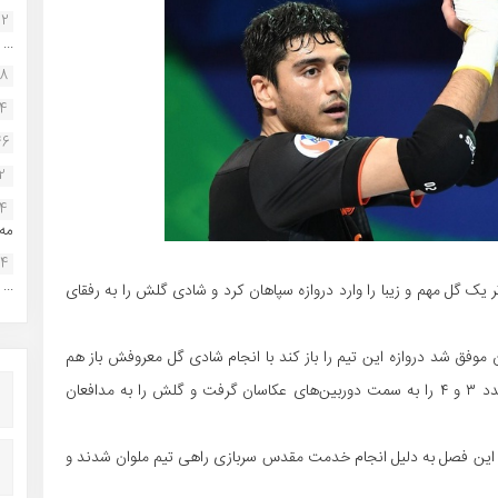
22
...
38
34
46
2
14
مه.
24
...
یک گل مهم و زیبا را وارد دروازه سپاهان کرد و شادی گلش را به رفقای
موفق شد دروازه این تیم را باز کند با انجام شادی گل معروفش باز هم
هم‌تیمی‌هایش را خوشحال کرد. او پس از خوشحالی خود عدد ۳ و ۴ را به سمت دوربین‌های عکاسان گرفت و گلش را به مدافعان
 این فصل به دلیل انجام خدمت مقدس سربازی راهی تیم ملوان شدند و