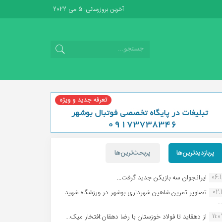
آخرین بروزرسانی: 5 می 2022
پربازدیدترین‌ها
پربحث‌ترین‌ها
06:
ایرانجوان سه بازیکن جدید گرفت...
02:1
تصاویر تمرین شاهین شهردارى بوشهر در ورزشگاه شهید
.
11:
از دهقاید تا فولاد خوزستان با رضا دهقان:افتخار میک...