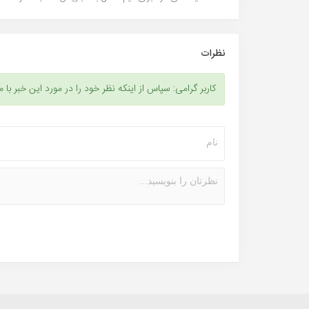
نظرات
کاربر گرامی: سپاس از اینکه نظر خود را در مورد این خبر با م