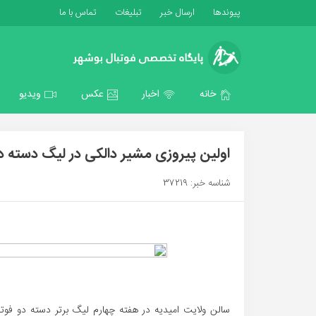
پیوندها
ارسال خبر
تبلیغات
تماس با ما
خانه
اخبار
عکس
ویدیو
اولین پیروزی مشیر دالکی در لیگ دسته 
شناسه خبر: 37219
سالن ولایت امیدیه در هفته چهارم لیگ برتر دسته دو فوت