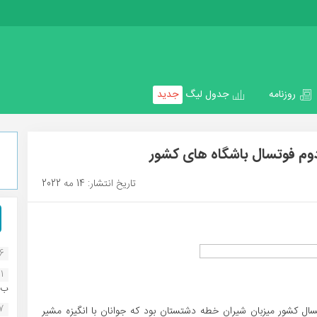
روزنامه
جدول لیگ
جدید
دوم فوتسال باشگاه های کشور
تاریخ انتشار: 14 مه 2022
16
1
ب..
07
سال کشور میزبان شیران خطه دشتستان بود که جوانان با انگیزه مشیر