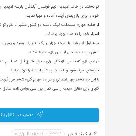
توانستند در خاک امیدیه ،تیم فوتسال آیندگان پارسه امیدیه 
خود را برای بازی‌های آینده آماده و مهیا نماید.
از هفته چهارم مسابقات لیگ دسته دو کشور مشیر دالکی توا
امتیاز خود را به عدد چهار برساند.
نیمه اول این بازی با نتیجه چهار بر یک به پایان رسید و پس از
شش بر سه خوشحال از زمین بازی خارج شدند.
در این بازی که تمامی بازیکنان برای جبران نتایج قبل هم قسم شده 
خواستن صرف شود و با دست پر شهر امیدیه را ترک نمایند.
با این برد مشیر چهار امتیازی و در رده چهارم گروه ششم قرار گرفت.
گلهای بازی مقابل امیدیه را علی کمال پور، علی عباس زاده، صادق حماد پور، س
عضویت در کانال تلگر
لینک کوتاه خبر