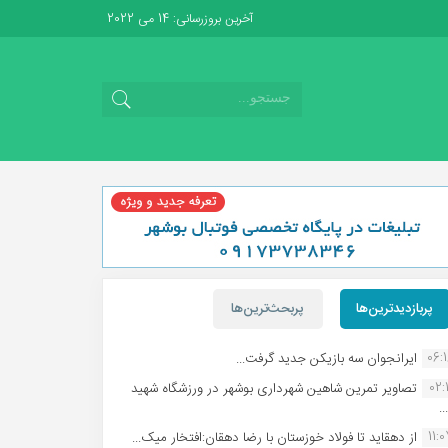
آخرین بروزرسانی: 14 می 2022
پربازدیدترین‌ها
پربحث‌ترین‌ها
06:
ایرانجوان سه بازیکن جدید گرفت...
02:1
تصاویر تمرین شاهین شهردارى بوشهر در ورزشگاه شهید
.
11:
از دهقاید تا فولاد خوزستان با رضا دهقان:افتخار میک...