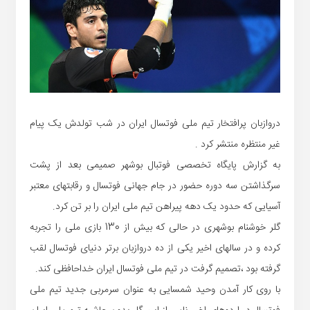
دروازبان پرافتخار تیم ملی فوتسال ایران در شب تولدش یک پیام
غیر منتظره منتشر کرد .
به گزارش پایگاه تخصصی فوتبال بوشهر صمیمی بعد از پشت
سرگذاشتن سه دوره حضور در جام جهانی فوتسال و رقابتهای معتبر
آسیایی که حدود یک دهه پیراهن تیم ملی ایران را بر تن کرد.
گلر خوشنام بوشهری در حالی که بیش از 130 بازی ملی را تجربه
کرده و در سالهای اخیر یکی از ده دروازبان برتر دنیای فوتسال لقب
گرفته بود ،تصمیم گرفت در تیم ملی فوتسال ایران خداحافظی کند.
با روی کار آمدن وحید شمسایی به عنوان سرمربی جدید تیم ملی