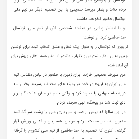
فوتسال در اردوهای اخیر نامی از این گلر بدون حاشیه تیم ملی ایران
برده نشد و بنظر میرسد صمیمی با این تصمیم دیگر در تیم ملی
فوتسال حضور نخواهد داشت.
او با انتشار پیامی در صفحه شخصی اش از تیم ملی فوتسال
خداحافظی کرد. او نوشت:
از روزی که فوتسال را به عنوان یک شغل و عشق انتخاب کردم برای نوشتن
چنین متنی اندکی استرس و نگرانی داشتم اما مثل همه اهالی ورزش برای
آن آماده شدم.
من علیرضا صمیمی فرزند ایران زمین با حضور در لباس مقدس تیم
ملی ایران به آرزوهای خود در زمینه های مختلف رسیدم. وقتی سه
دوره جام جهانی را تجربه کردم، وقتی نامم در میان هفت گلر برتر
دنیا ثبت شد در پیشگاه الهی سجده کردم.
در این سالها که بیش از صد و سی بازی ملی را پشت سر گذاشتم
مدیون لطف و محبت مردم، مربیان، همبازیان و اهالی ورزش قرار
گرفتم. اکنون که تصمیم به خداحافظی از تیم ملی کشورم را گرفته