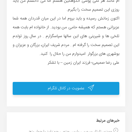
ام مانند هر ملی پوشی اندوهگین هستم اما می دانستم من باید
روزی این تصمیم سخت را بگیرم.
اکنون زمانش رسیده و باید بروم اما در این میان قدردان همه شما
عزیزانی هستم که همیشه حامی من بودید. از خانواده ام بابت همه
تلخی ها و شیرینی های این سالها سپاسگزارم . در سال روز تولدم
این تصمیم سخت را گرفته ام . مردم شریف ایران، بزرگان و عزیزان و
بوشهری های بزرگوار امیدوارم من را حلال را کنید.
علی رضا صمیمی؛ فرزند ایران زمین – با تشکر
عضویت در کانال تلگرام
خبر‌های مرتبط
مهدی تارتار سرمربی پارس جنوبی جم:باید با چهار پنج ...