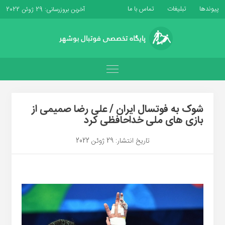
پیوندها
تبلیغات
تماس با ما
آخرین بروزرسانی: 29 ژوئن 2022
شوک به فوتسال ایران / علی رضا صمیمی از
بازی های ملی خداحافظی کرد
تاریخ انتشار: 29 ژوئن 2022