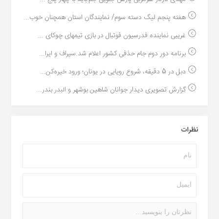
هفته پنجم لیگ دسته سوم/ نمایندگان استان همچنان خوب...
غریبی نماینده فدرسیون فوتبال در بازی تیمهای چوکای ...
برنامه دور دوم جام حذفی کشور اعلام شد.سیراف و ایرا...
دبل در 5 دقیقه، شروع رویایی در یونان؛ ورود خیره‌کن...
گزارش تصویری دیدار جوانان شاهین بوشهر و البدر بندر...
نظرات