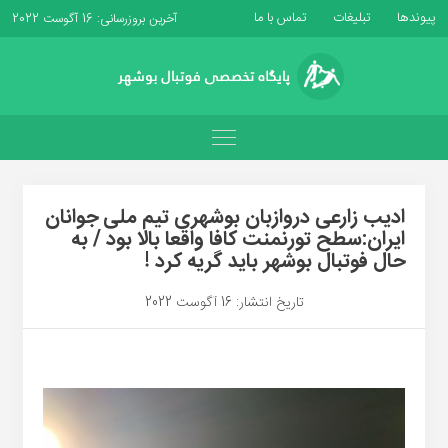
پیوندها
تبلیغات
تماس با ما
آخرین بروزرسانی: 16 آگوست 2022
ادیب زارعی دروازبان بوشهری تیم ملی جوانان
ایران:سطح تورنمنت کافا واقعا بالا بود / به
حال فوتبال بوشهر باید گریه کرد !
تاریخ انتشار: 16 آگوست 2022