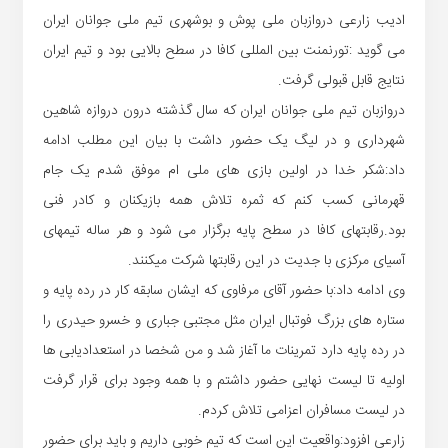
ادیب زارعی دروازبان ملی پوش و بوشهری تیم ملی جوانان ایران
می گوید :تورنمنت بین المللی کافا در سطح بالایی بود و تیم ایران
نتایج قابل قبولی گرفت.
دروازبان تیم ملی جوانان ایران که سال گذشته درون دروازه شاهین
شهرداری و در لیگ یک حضور داشت با بیان این مطلب ادامه
داد:شکر خدا در اولین بازی های ملی ام موفق شدم یک جام
قهرمانی کسب کنم که ثمره تلاش همه بازیکنان و کادر فنی
بود.رقابتهای کافا در سطح پایه برگزار می شود و هر ساله تیمهای
آسیای مرکزی با جدیت در این رقابتها شرکت میکنند.
وی ادامه داد:با حضور آقای مرفاوی که ایشان سابقه کار در رده پایه و
ستاره های بزرگ فوتبال ایران مثل مجتبی جباری و خسرو حیدری را
در رده پایه دارد تمرینات ما آغاز شد و من شخصا در استعدادیابی ها
اولیه تا لیست نهایی حضور داشتم و با همه وجود برای قرار گرفت
در لیست مسافران اعزامی تلاش کردم.
زارعی افزود:واقعیت این است که تیم خوبی داریم و باید برای حضور