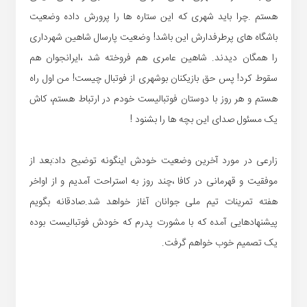
هستم .چرا باید شهری که این ستاره ها را پرورش داده وضعیت
باشگاه های پرطرفدارش این باشد! وضعیت پارسال شاهین شهرداری
را همگان دیدند. شاهین عامری هم فروخته شد ،ایرانجوان هم
سقوط کرد! پس حق بازیکنان بوشهری از فوتبال چیست! من اول راه
هستم و هر روز با دوستان فوتبالیست خودم در ارتباط هستم، کاش
یک مسئول صدای این بچه ها را بشنود !
زارعی در مورد آخرین وضعیت خودش اینگونه توضیح داد:بعد از
موفقیت و قهرمانی در کافا ،چند روز به استراحت آمدیم و از اواخر
هفته تمرینات تیم ملی جوانان آغاز خواهد شد.صادقانه بگویم
پیشنهادهایی آمده که با مشورت پدرم که خودش فوتبالیست بوده
یک تصمیم خوب خواهم گرفت.