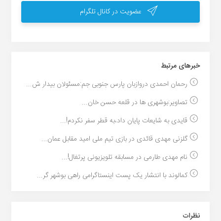
عضویت در کانال تلگرام
خبر‌های مرتبط
رحمان احمدی دروازبان پارس جنوبی جم:مسئولان بیدار ش...
تصاویر:بوشهری ها در قلعه حسن خان...
قایدی به شایعات پایان داد،به قطر سفر نکردم!...
گلزنی مهدی قائدی در بازی تیم ملی امید مقابل عمان...
نام مهدی طارمی در مسابقه تلویزیونی پرتغال!...
کمالوند با انتشار یک پست اینستاگرامی راهی بوشهر گر...
نظرات