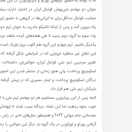
اما با توجه به حضور تیم‌های پورتو و بایرلورکوزن در این فص
عنوان دو مهاجم ملی‌پوش فوتبال ایران در اختیار دارند، بیشت
عجایب فوتبال حداقل برای ما ایرانی‌ها در گروهی با حضور ای
پات سوم به گروه دوم رسید تا طی هفته‌های آینده شاهد نبرد
یکدیگر باشیم. تیم چهارم این گروه هم کلوب بروژ بلژیک است.
این تقابلِ غیر منتظره اروپایی اما در شرایطی شکل گرفته که
تغییر سرمربی تیم ملی فوتبال ایران، حواشی‌ای داشته‌اند؛ 
اسکوچیچ پرداخت، ولی هنوز زمانی از منتشر شدن این استوری 
دراگان اسکوچیچ پرداخت و اینبار مسیری که در پیش گرفته بود
بازیکنان تیم ملی هم قرار داد.
البته پس از این رویارویی مستقیم، هر دو مهاجم تیم ملی با ا
خوب جلوه بدهند، اما این تضاد دیدگاه سبب شده تا ابهاماتی 
مقدماتی جام جهانی 2022 و همینطور سال‌ها
گرفتن پورتو و لورکوزن در یک گروه بار دیگر این حواشی را زن