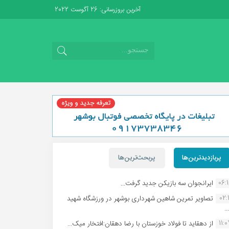
آخرین بروزرسانی: 26 آگوست 2022
پربازدیدترین‌ها
پربحث‌ترین‌ها
06:
ایرانجوان سه بازیکن جدید گرفت...
02:1
تصاویر تمرین شاهین شهردارى بوشهر در ورزشگاه شهید
.
11:
از دهقاید تا فولاد خوزستان با رضا دهقان:افتخار میک...