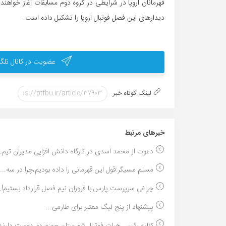
قهرمانان اروپا در شرایطی در گروه دوم مسابقات آغاز خواهند 
دیدارهای این فصل فوتبال اروپا را تشکیل داده است.
عضویت در کانال تلگر
لینک کوتاه خبر
خبر‌های مرتبط
دعوت از محمد اسدی در کارگاه دانش افزایی مدیران تیم..
مسلم مسیگر:قول این قهرمانی را داده بودیم،چرا در سه...
چراغی سرپرست پارس:با فروزان نیم فصل قرارداد بستیم!..
پیشنهاد از پنج لیگ معتبر برای طارمی...