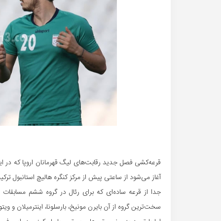
قرعه‌کشی فصل جدید رقابت‌های لیگ قهرمانان اروپا که در ای
آغاز می‌شود از ساعتی پیش از مرکز کنگره هالیچ استانبول ترکیه برگزار شد و 32 تیم حاضر در این مسابقات رق
جدا از قرعه ساده‌ای که برای رئال در گروه ششم مسابقات
سخت‌ترین گروه از آن بایرن مونیخ، بارسلونا، اینترمیلان و ویت