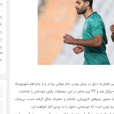
22
...
38
34
46
2
14
مه.
24
...
ن فصل به دلیل در پیش بودن جام جهانی زودتر و از پانزدهم شهریورماه
بای خودشان را شناختند.
 با حضور تیم‌های لایپزیش، شاختار و سلتیک شکل گرفته است، بی‌شک
وریا پلژن است که تورنمنتی دشوار را به زودی آغاز خواهند کرد.