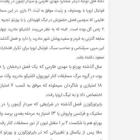
نکته قابل توجه دیگر عملکرد مهدی طارمی و سردار آزمون در رقابت‌ها
2 پاس گل بوده است. البته که به نظر می‌رسد اتلتیکو مادرید چ
سابقه گلزنی به قرمز و سفیدپوشان شهر مادرید را دارد و فصل گذشته
این مربی سرشناس و صاحب سبک فوتبال اروپا برای تکرار افتخارا
صعود داشته باشد.
سال گذشته پورتو با مهدی طارمی که یک فصل درخشان را در 
بود، در گروه مرگ مسابقات کنار لیورپول، اتلتیکو مادرید وآث م
اختصاص داد و به لیگ اروپا رفت.
بایرلورکوزن فصل گذشته در شرایطی که سردار آزمون را در اخ
پورتو هم با شکست 2 بر 1 مقابل لیون از دور مسابقات کنار رفت.
حالا پس از یکسال و تغییراتی که در بایرلوزکوزن و پورت