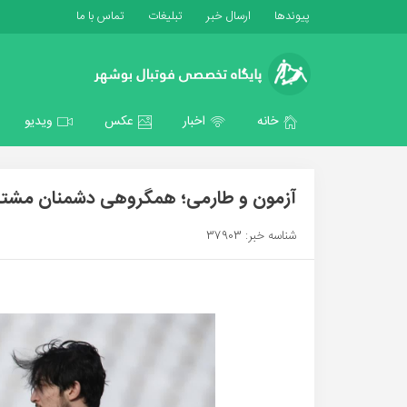
پیوندها
ارسال خبر
تبلیغات
تماس با ما
خانه
اخبار
عکس
ویدیو
آزمون و طارمی؛ همگروهی دشمنان مشتر
شناسه خبر: 37903