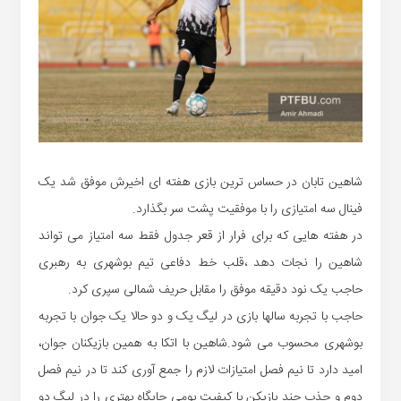
شاهین تابان در حساس ترین بازی هفته ای اخیرش موفق شد یک
فینال سه امتیازی را با موفقیت پشت سر بگذارد.
در هفته هایی که برای فرار از قعر جدول فقط سه امتیاز می تواند
شاهین را نجات دهد ،قلب خط دفاعی تیم بوشهری به رهبری
حاجب یک نود دقیقه موفق را مقابل حریف شمالی سپری کرد.
حاجب با تجربه سالها بازی در لیگ یک و دو حالا یک جوان با تجربه
بوشهری محسوب می شود.شاهین با اتکا به همین بازیکنان جوان،
امید دارد تا نیم فصل امتیازات لازم را جمع آوری کند تا در نیم فصل
دوم و جذب چند بازیکن با کیفیت بومی جایگاه بهتری را در لیگ دو