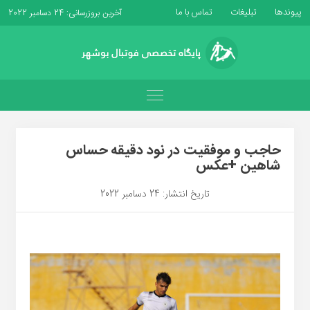
پیوندها
تبلیغات
تماس با ما
آخرین بروزرسانی: 24 دسامبر 2022
حاجب و موفقیت در نود دقیقه حساس
شاهین +عکس
تاریخ انتشار: 24 دسامبر 2022