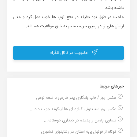
داشته باشد.
حاجب در طول نود دقیقه در دفع توپ ها خوب عمل کرد و حتی
ارسال های او در زمین حریف منجر به خلق موقعیت هم شد.
عضویت در کانال تلگرام
خبر‌های مرتبط
عکس روز / قاب یادگاری پدر طارمی با قلعه نوعی...
عکس روز:سد بتونی گناوه ای ها اینگونه جواب داد!...
تساوی پارس و پدیده در دیداری دوستانه...
کوتاه از فوتبال پایه استان در رقتابتهای کشوری...