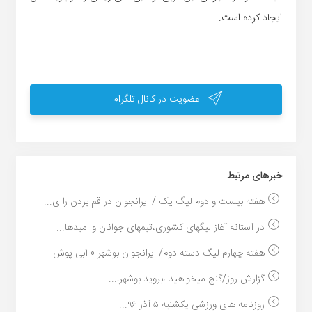
ایجاد کرده است.
عضویت در کانال تلگرام
خبر‌های مرتبط
هفته بیست و دوم لیگ یک / ایرانجوان در قم بردن را ی...
در آستانه آغاز لیگهای کشوری،تیمهای جوانان و امیدها...
هفته چهارم لیگ دسته دوم/ ایرانجوان بوشهر 0 آبی پوش...
گزارش روز/گنج میخواهید ،بروید بوشهر!...
روزنامه های ورزشی یکشنبه ۵ آذر ۹۶...