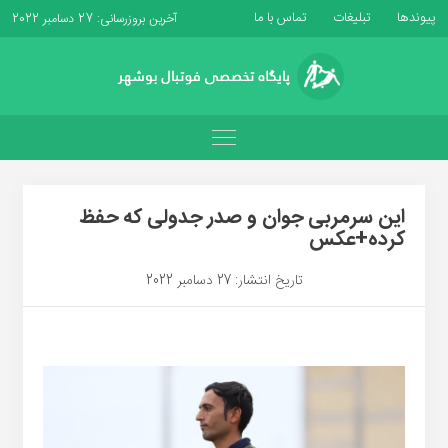
پیوندها
تبلیغات
تماس با ما
آخرین بروزرسانی: 27 دسامبر 2022
این سرمربی جوان و صدر جدولی که حفظ
کرده+عکس
تاریخ انتشار: 27 دسامبر 2022