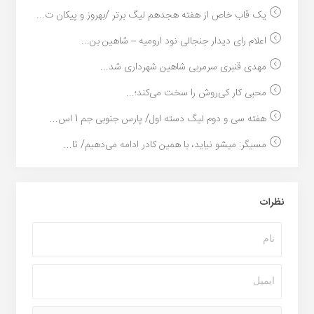
یک قاب خاص از هفته هجدهم لیگ برتر /بهروز و پیکان ت...
اعلام رای دیدار جنجالی نود ارومیه – شاهین بن...
مهدی قنبری سرمربی شاهین شهرداری شد...
محبی کار کی‌روش را سخت می‌کند؛...
هفته سی و دوم لیگ دسته اول/ پارس جنوبی جم 1 اس...
مسیگر‌: میشو نیاید، با همین کادر ادامه می‌دهیم/ تا...
نظرات