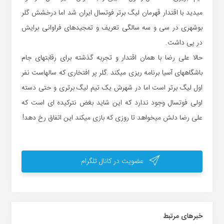
میدید با اقتدار قهرمان لیگ برتر فوتسال ایران شد اما درخشش گلر
بوشهری در سی و سه سالگی تعریف و تمجیدهای فراوانی برایش
در پی داشت.
حالا علی رضا با همان اقتدار و تجربه گذشته برای رقابتهای جام
باشگاههای آسیا برنامه ریزی میکند .گلر پر افتخاری که سالهاست نفر
اول لیگ برتر است اما در شهرش یک تیم لیگ برتری و حتی دسته
اولی فوتسال وجود ندارد که این شاید بغض نترکیده ای است که
علی رضا دلش میخواهد تا روزی که بازی میکند این اتفاق رخ دهد!
عضویت در کانال تلگرام
خبر‌های مرتبط