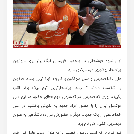
این شیوه خوشحالی در پنجمین قهرمانی لیگ برتر برای دروازبان
پرافتخار بوشهری مزه دیگری دارد.
علی رضا صمیمی و مس سونگون با نتیجه 4بر1 گیتی پسند اصفهان
را شکست دادند تا رسما پرافتخارترین تیم لیگ برتر لقب
بگیرند.روزی که صمیمی در تصمیمی مهم عطای حضور در تیم ملی
فوتسال ایران را با حضور افراد جدید به لقایش بخشید در متن
خداحافظی از یک جدیت دیگر و حضورش در رده باشگاهی به عنوان
مهمترین انگیزه اش نام برد.
تیم تبریزی که امسال رسول خطیبی را به عنوان مدیر عامل کنار خود