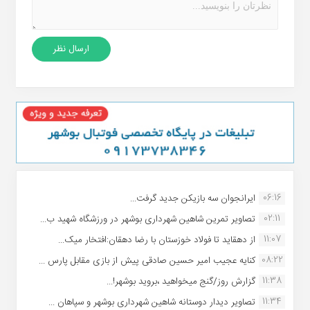
06:16
ایرانجوان سه بازیکن جدید گرفت...
02:11
تصاویر تمرین شاهین شهردارى بوشهر در ورزشگاه شهید ب...
11:07
از دهقاید تا فولاد خوزستان با رضا دهقان:افتخار میک...
08:22
کنایه عجیب امیر حسین صادقی پیش از بازی مقابل پارس ...
11:38
گزارش روز/گنج میخواهید ،بروید بوشهر!...
11:34
تصاویر دیدار دوستانه شاهین شهردارى بوشهر و سپاهان ...