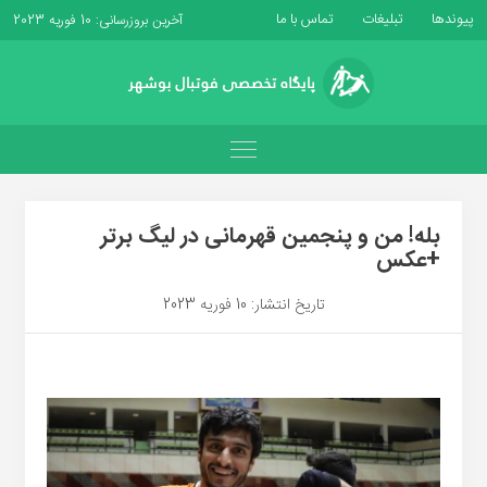
پیوندها
تبلیغات
تماس با ما
آخرین بروزرسانی: 10 فوریه 2023
بله! من و پنجمین قهرمانی در لیگ برتر
+عکس
تاریخ انتشار: 10 فوریه 2023