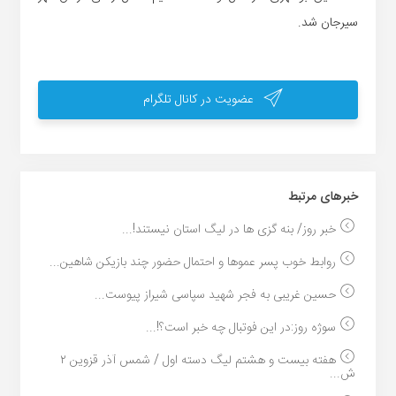
سیرجان شد.
عضویت در کانال تلگرام
خبر‌های مرتبط
خبر روز/ بنه گزی ها در لیگ استان نیستند!...
روابط خوب پسر عموها و احتمال حضور چند بازیکن شاهین...
حسین غریبی به فجر شهید سپاسی شیراز پیوست...
سوژه روز:در این فوتبال چه خبر است؟!...
هفته بیست و هشتم لیگ دسته اول / شمس آذر قزوین ۲
ش...