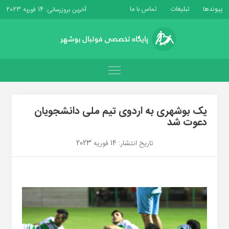
پیوندها
تبلیغات
تماس با ما
آخرین بروزرسانی: 14 فوریه 2023
یک بوشهری به اردوی تیم ملی دانشجویان
دعوت شد
تاریخ انتشار: 14 فوریه 2023