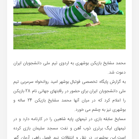
محمد مشایخ بازیکن بوشهری به اردوی تیم ملی دانشجویان ایران
دعوت شد.
به گزارش پایگاه تخصصی فوتبال بوشهر امید روانخواه سرمربی تیم
ملی دانشجویان ایران برای حضور در رقابتهای جهانی نام 28 بازیکن
را اعلام کرد که در میان آنها محمد مشایخ بازیکن 24 ساله و
بوشهری نیز به چشم می خورد.
مسایخ سابقه بازی در تیمهای پایه شاهین را در کارنامه دارد و در
تیمهای لیگ برتری ذوب آهن و نفت مسجد سلیمان بازی کرده
است.این بوشهری در نقل و انتقالات نیم فصل راهی آرمان گهر