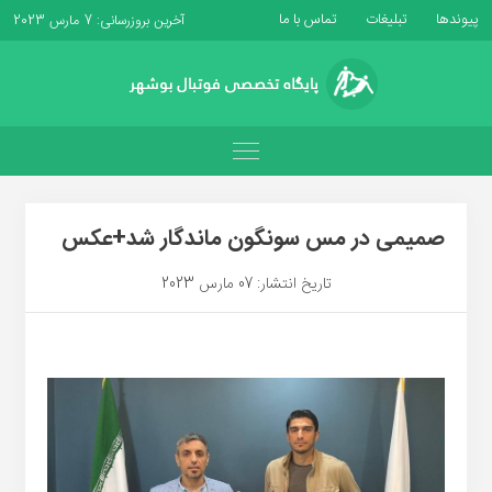
پیوندها
تبلیغات
تماس با ما
آخرین بروزرسانی: 7 مارس 2023
صمیمی در مس سونگون ماندگار شد+عکس
تاریخ انتشار: 07 مارس 2023