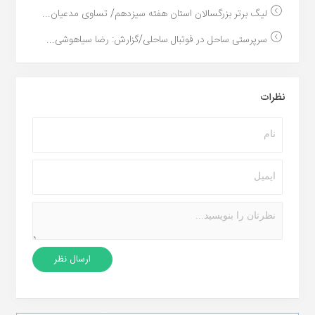
لیگ برتر بزرگسالان استان هفته سیزدهم/ تساوی مدعیان...
سرپرستی ساحل در فوتبال ساحلی/گزارش: رضا سیاهوشی...
نظرات