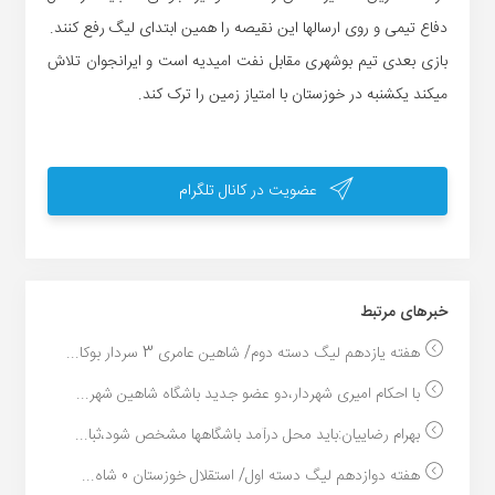
دفاع تیمی و روی ارسالها این نقیصه را همین ابتدای لیگ رفع کنند.
بازی بعدی تیم بوشهری مقابل نفت امیدیه است و ایرانجوان تلاش
میکند یکشنبه در خوزستان با امتیاز زمین را ترک کند.
عضویت در کانال تلگرام
خبر‌های مرتبط
هفته یازدهم لیگ دسته دوم/ شاهین عامری 3 سردار بوکا...
با احکام امیری شهردار،دو عضو جدید باشگاه شاهین شهر...
بهرام رضاییان:باید محل درآمد باشگاهها مشخص شود،ثبا...
هفته دوازدهم لیگ دسته اول/ استقلال خوزستان 0 شاه...