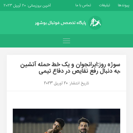
پیوندها
تبلیغات
تماس با ما
آخرین بروزرسانی: 20 آوریل 2023
سوژه روز:ایرانجوان و یک خط حمله آتشین
،به دنبال رفع نقایص در دفاع تیمی
تاریخ انتشار: 20 آوریل 2023