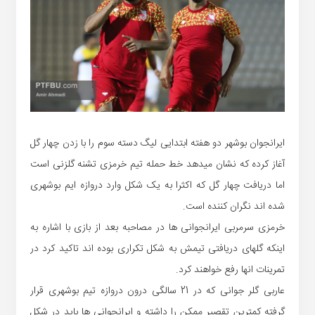
ایرانجوان بوشهر دو هفته ابتدایی لیگ دسته سوم را با زدن چهار گل
آغاز کرده که نشان میدهد خط حمله تیم خرمزی تشنه گلزنی است
اما دریافت چهار گل که اکثرا به یک شکل وارد دروازه ایم بوشهری
شده اند نگران کننده است.
خرمزی سرمربی ایرانجوانی ها در مصاحبه بعد از بازی با اشاره به
اینکه گلهای دریافتی تیمش به شکل تکراری بوده اند تاکید کرد در
تمرینات انها رفع خواهند کرد.
عاربی گلر جوانی که در 21 سالگی درون دروازه تیم بوشهری قرار
گرفته کمترین تقصیر ممکن را داشته و ایرانجوانی ها باید در شکل