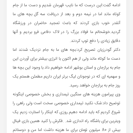
ادامه گفت:این درست که ما نایب قهرمان شدیم و دست ما از جام
کوتاه ماند اما در نیمه دوم و بعد از دریافت سه گل بچه های ما
آنقدر خوب بازی کردند که باعث تمجید حاضران در ورزشگاه
گردید.خوشحالم ما فولاد بزرگ را در لاک دفاعی فرو بردیم و آنها
دقایق زیادی را دفع توپ کردند.
دکتر گودرزیان تصریح کرد:بچه های ما به جام نزدیک شدند اما
دست ما کوتاه ماند ولی از هم اکنون با انرژی بیشتر برای آوردن این
جام به برازجان و استان بوشهر ادامه خواهیم داد.با وجود این بچه ها
و سهمیه ای که در نوجونان لیگ برتر ایران داریم مطمئن هستم یک
روز جام به برازجان خواهد رسید.
وی پیرامون هزینه های سنگین تیمداری و بخش خصوصی اینگونه
توضیح داد:شک نکنید تیمداری خصوصی سخت است ولی راهی را
شروع کردیم که باید ادامه دهیم.روزی که اینکار را استارت زدیم یک
ویترین برای باشگاه راه اندازی شد. .فکرش را کنید همین بازی فینال
بیش از 80 میلیون تومان برای ما هزینه داشت اما من و دوستانم