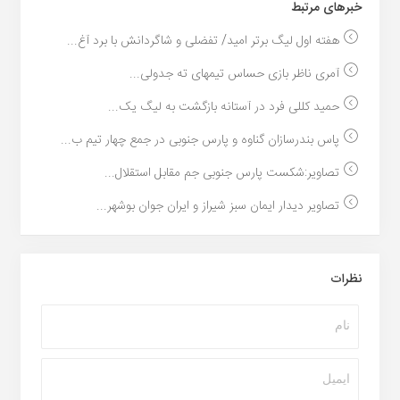
خبر‌های مرتبط
هفته اول لیگ برتر امید/ تفضلی و شاگردانش با برد آغ...
آمری ناظر بازی حساس تیمهای ته جدولی...
حمید کللی فرد در آستانه بازگشت به لیگ یک...
پاس بندرسازان گناوه و پارس جنوبی در جمع چهار تیم ب...
تصاویر:شکست پارس جنوبی جم مقابل استقلال...
تصاویر دیدار ایمان سبز شیراز و ایران جوان بوشهر...
نظرات