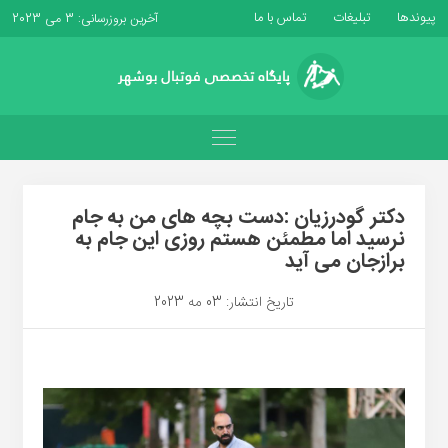
پیوندها
تبلیغات
تماس با ما
آخرین بروزرسانی: 3 می 2023
دکتر گودرزیان :دست بچه های من به جام
نرسید اما مطمئن هستم روزی این جام به
برازجان می آید
تاریخ انتشار: 03 مه 2023