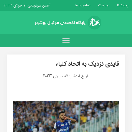
پیوندها
تبلیغات
تماس با ما
آخرین بروزرسانی: 7 جولای 2023
قایدی نزدیک به اتحاد کلباء
تاریخ انتشار: 07 جولای 2023