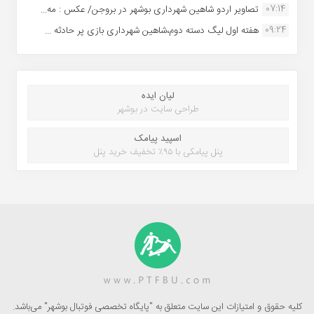
07:14
تصاویر اردو شاهین شهرداری بوشهر در بروجن/ عکس : مه...
09:24
هفته اول لیگ دسته دوم،شاهین شهرداری بازی پر حادثه ...
لیان ایده
طراحی سایت در بوشهر
اسپید پیامک
پنل پیامکی با ۹۵٪ تخفیف خرید پنل
کلیه حقوق و امتیازات این سایت متعلق به "پایگاه تخصصی فوتبال بوشهر" می‌باشد.