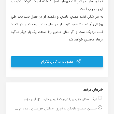
قایدی هنوز در تمرینات قهرمان فصل گذشته امارات شرکت نکرده و
این عجیب است.
به هر شکل آینده مهدی قایدی و مقصد او در فصل بعد، باید طی
روزهای آینده مشخص شود. او در حال حاضر، به حضور در اتحاد
کلباء نزدیک است و اگر اتفاق خاصی رخ ندهد، یک بار دیگر شاگرد
فرهاد مجیدی خواهد شد.
عضویت در کانال تلگرام
خبر‌های مرتبط
لیگ استان،بازیکن با کیفیت فراوان دارد مثل این خزرو...
حسین احمدی بازیکن بوشهری استقلال خوزستان :آمده ام ...