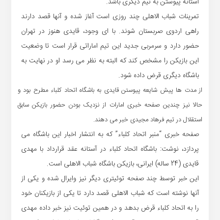
آستانه پیوستن به تیم دیگری باشد.
تمرینات شباب الاهلی چند روزی است آغاز شده و آنها قصد دارند
راهی اردوی صربستان شوند. با ای وجود، قایدی هنوز در تهران
حضور دارد و سرمربی جدید این تیم اماراتی قرار است تا وضعیت
این بازیکن را مشخص کند که البته به نظر می رسد او در نهایت به
باشگاه دیگری قرض داده شود.
از مدت ها پیش شایعه پیوستن قایدی به باشگاه اتحاد کلباء مطرح بود و
حالا نیز چندین صفحه خبری امارات از نزدیک بودن حضور بازیکن سابق
استقلال در تیم فرهاد مجیدی خبر می دهند.
صفحه خبری “منبر اتحاد کلباء” که به انتشار اخبار این باشگاه می
پردازد، نوشت: باشگاه اتحاد کلباء در آستانه عقد قرارداد با مهدی
قایدی (24 ساله) ایرانی، بازیکن باشگاه شباب الاهلی است.
این خبر توسط چند صفحه توئیتری دیگر نیز وایرال شده و یکی از
آنها نوشته است که شباب الاهلی قصد دارد تا یکی از بازیکنان خود
را به اتحاد کلباء قرض بدهد و در همین توئیت نیز خبر داده مهدی