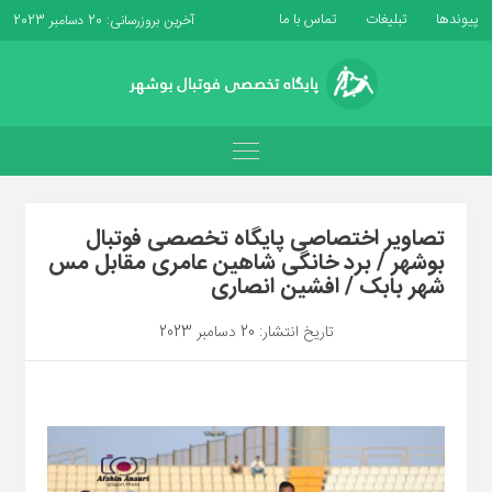
پیوندها
تبلیغات
تماس با ما
آخرین بروزرسانی: 20 دسامبر 2023
تصاویر اختصاصی پایگاه تخصصی فوتبال
بوشهر / برد خانگی شاهین عامری مقابل مس
شهر بابک / افشین انصاری
تاریخ انتشار: 20 دسامبر 2023