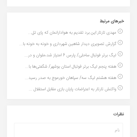
خبر‌های مرتبط
مهدی تارتار:این برد تقدیم به هوادارانمان که پای تل...
گزارش تصویری دیدار شاهین شهرداری و خونه به خونه با...
لیگ برتر فوتبال ساحلی/ پارس 6 امتیاز شد،ملوان و در...
هفته پنجم لیگ برتر فوتبال استان بوشهر/ شگفتی‌ها با...
هفته هشتم لیگ سه/ سپاهان خورموج به صدر رسید...
واکنش تارتار به اعتراضات پایان بازی مقابل استقلال ...
نظرات