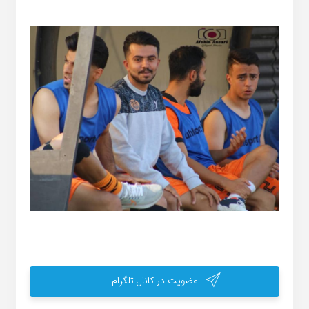
عضویت در کانال تلگرام