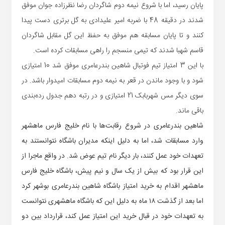
پایان رسید، اما با شروع نیمه دوم شاگردان رضا نظرزاده جوان موفق
شدند در دقیقه 48 با ضربه امیر علیدادی به گل برتری دست پیدا
کنند و تا پایان مسابقه هم موفق به حفظ این گل مقابل شاگردان
قاسم شهبا شدند که تیمی منسجم را راهی مسابقات کرده است.
با این 3 امتیاز تیم فوتبال شاهین بندرعامری موفق شد 10 امتیازی
شود و با وجود ماندن در قعر به نیمه دوم مسابقات امیدوار باشد. در
سوی دیگر مس شهربابک 21 امتیازی و در رتبه دهم جدول رده‌بندی
باقی ماند.
شاهین بندرعامری در شروع رقابت‌ها با نام خلیج فارس ماهشهر
وارد مسابقات شد، اما به دلیل اینکه مدیران باشگاه نتوانستند به
تعهدات خود عمل کنند، بار دیگر نام تیم عوض شد. در واقع ماجرا از
این قرار بود که بیش از یک سال و نیم پیش، باشگاه خلیج فارس
ماهشهر اقدام به خرید امتیاز باشگاه شاهین بندرعامری بوشهر کرد
اما بعد از گذشت ۱۸ ماه به دلیل این که باشگاه ماهشهری نتوانست
به تعهدات خود در قبال خرید این امتیاز عمل کند، قرارداد بین دو