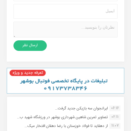
06:16
ایرانجوان سه بازیکن جدید گرفت...
02:11
تصاویر تمرین شاهین شهردارى بوشهر در ورزشگاه شهید ب...
11:07
از دهقاید تا فولاد خوزستان با رضا دهقان:افتخار میک...