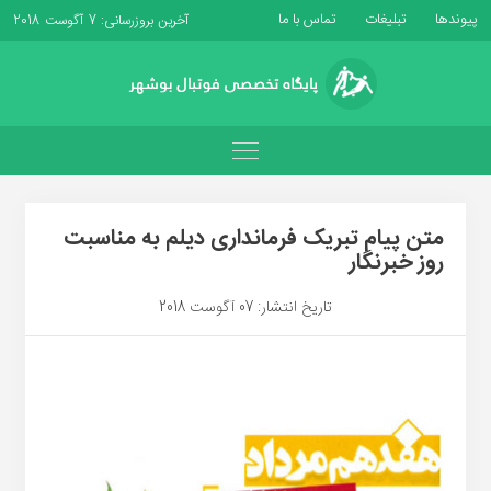
پیوندها
تبلیغات
تماس با ما
آخرین بروزرسانی: 7 آگوست 2018
متن پیام تبریک فرمانداری دیلم به مناسبت
روز خبرنگار
تاریخ انتشار: 07 آگوست 2018