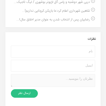
دربی شهر دوشنبه و پاس گل لژیونر بوشهری / لیگ تاجیک...
شاهین شهرداری اعلام کرد:ما بازیکن کرونایی نداریم!...
رضاییان پس از انتخاب شدن به عنوان مدیر اخلاق سال:ا...
نظرات