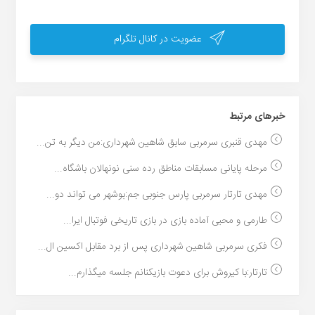
عضویت در کانال تلگرام
خبر‌های مرتبط
مهدی قنبری سرمربی سابق شاهین شهرداری:من دیگر به تن...
مرحله پایانی مسابقات مناطق رده سنی نونهالان باشگاه...
مهدی تارتار سرمربی پارس جنوبی جم:بوشهر می تواند دو...
طارمی و محبی آماده بازی در بازی تاریخی فوتبال ایرا...
فکری سرمربی شاهین شهرداری پس از برد مقابل اکسین ال...
تارتار:با کیروش برای دعوت بازیکنانم جلسه میگذارم...