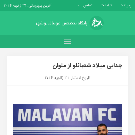
پیوندها
تبلیغات
تماس با ما
آخرین بروزرسانی: 31 ژانویه 2024
جدایی میلاد شعبانلو از ملوان
تاریخ انتشار: 31 ژانویه 2024