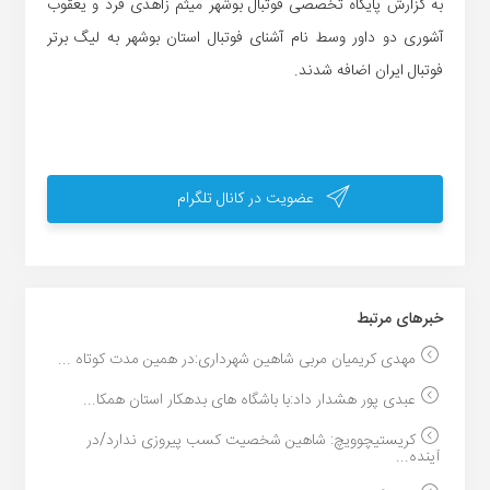
به گزارش پایگاه تخصصی فوتبال بوشهر میثم زاهدی فرد و یعقوب
آشوری دو داور وسط نام آشنای فوتبال استان بوشهر به لیگ برتر
فوتبال ایران اضافه شدند.
عضویت در کانال تلگرام
خبر‌های مرتبط
مهدی کریمیان مربی شاهین شهرداری:در همین مدت کوتاه ...
عبدی پور هشدار داد:با باشگاه های بدهکار استان همکا...
کریستیچوویچ: شاهین شخصیت کسب پیروزی ندارد/در
آینده...