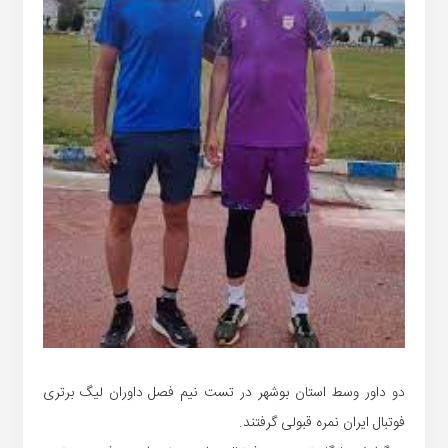
دو داور وسط استان بوشهر در تست نیم فصل داوران لیگ برتری
فوتبال ایران نمره قبولی گرفتند.