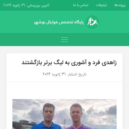
پیوندها
تبلیغات
تماس با ما
آخرین بروزرسانی: 31 ژانویه 2024
زاهدی فرد و آشوری به لیگ برتر بازگشتند
تاریخ انتشار: 31 ژانویه 2024