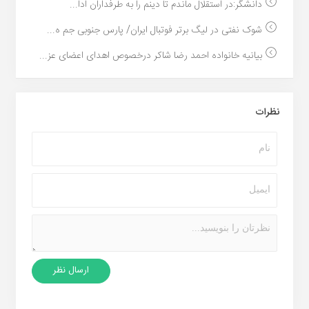
دانشگر:در استقلال ماندم تا دینم را به طرفداران ادا...
شوک نفتی در لیگ برتر فوتبال ایران/ پارس جنوبی جم ه...
بیانیه خانواده احمد رضا شاکر درخصوص اهدای اعضای عز...
نظرات