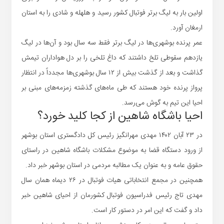
اولین بار به لیگ برتر فوتبال کشور رسید و هلهله و شادی را به استان
ارمغان آورد.
عمر پرنده بوشهری‌ها در لیگ برتر فقط سه سال بود و آن‌ها در لیگ
یازدهم سقوطی تلخ داشتند که داغ تلخی را بر دل هواداران تیمش
گذاشت و بعد از گذشت بیش از ۱۲ سال بوشهری‌ها مجدداً در انتظار
پرواز پرنده خود هستند که طی ماه‌های گذشته زمزمه‌های مبنی بر
احیا این تیم به گوش می‌رسد.
احیا باشگاه شاهین از کجا کلید خورد؟
در ۲۳ آبان ۱۴۰۲ مهدی مهرانگیز رئیس کل دادگستری استان بوشهر
از ورود دستگاه قضا به موضوع مشکلات باشگاه شاهین در راستای
حقوق عامه و به عنوان یک مطالبه مردمی در استان بوشهر خبر داد.
همچنین در مجمع انتخاباتی هیات فوتبال در ۲۶ دیماه همان سال
مهدی تاج رئیس فدراسیون فوتبال کشورمان از احیای شاهین خبر
داد و گفت که این امر در دستور کار است.