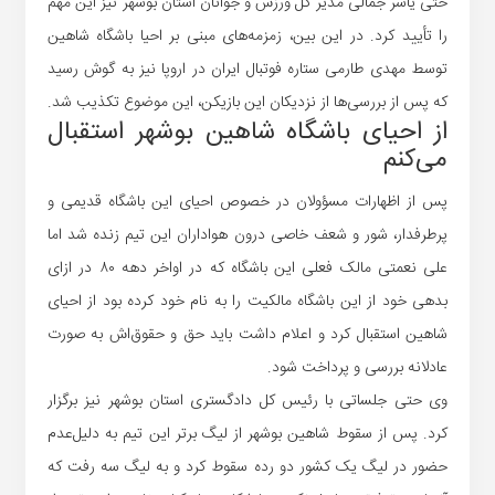
حتی یاسر جمالی مدیر کل ورزش و جوانان استان بوشهر نیز این مهم
را تأیید کرد. در این بین، زمزمه‌های مبنی بر احیا باشگاه شاهین
توسط مهدی طارمی ستاره فوتبال ایران در اروپا نیز به گوش رسید
که پس از بررسی‌ها از نزدیکان این بازیکن، این موضوع تکذیب شد.
از احیای باشگاه شاهین بوشهر استقبال
می‌کنم
پس از اظهارات مسؤولان در خصوص احیای این باشگاه قدیمی و
پرطرفدار، شور و شعف خاصی درون هواداران این تیم زنده شد اما
علی نعمتی مالک فعلی این باشگاه که در اواخر دهه ۸۰ در ازای
بدهی خود از این باشگاه مالکیت را به نام خود کرده بود از احیای
شاهین استقبال کرد و اعلام داشت باید حق و حقوق‌اش به صورت
عادلانه بررسی و پرداخت شود.
وی حتی جلساتی با رئیس کل دادگستری استان بوشهر نیز برگزار
کرد. پس از سقوط شاهین بوشهر از لیگ برتر این تیم به دلیل‌عدم
حضور در لیگ یک کشور دو رده سقوط کرد و به لیگ سه رفت که