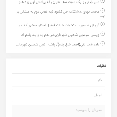
علی زارعی و یک شوت سه امتیازی که پیامش این بود:هنو...
محمد نوری :مشکلات حل نشود نیم فصل دوم به مشکل بر
م...
گزارش تصویری انتخابات هیات فوتبال استان بوشهر / تص...
ویسی سرمربی شاهین شهرداری:من هم زد و بند بلدم اما ...
یادداشت فنی{احمد خاق پناه}/ پاشنه آشیل شاهین شهردا...
نظرات