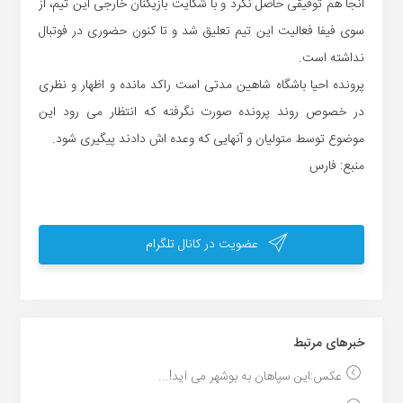
آنجا هم توفیقی حاصل نکرد و با شکایت بازیکنان خارجی این تیم، از
سوی فیفا فعالیت این تیم تعلیق شد و تا کنون حضوری در فوتبال
نداشته است.
پرونده احیا باشگاه شاهین مدتی است راکد مانده و اظهار و نظری
در خصوص روند پرونده صورت نگرفته که انتظار می رود این
موضوع توسط متولیان و آنهایی که وعده اش دادند پیگیری شود.
منبع: فارس
عضویت در کانال تلگرام
خبر‌های مرتبط
عکس:این سپاهان به بوشهر می آید!...