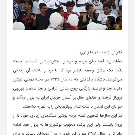
گزارش از :محمدرضا زائری
«شاهین» فقط برای مردم و جوانان استان بوشهر یک تیم نیست
بلکه یک عشق وصف ناپذیر بود که با برد و باخت آن زندگی
می‌کردند. باشگاه باقدمتی که در سال ۱۳۲۹ در محله بهمنی بوشهر
متولد شد و توسط بزرگانی چون عباس اکرامی و عبدالمحمد پوربهی
پروبال گرفت و سالهای سال بر آسمان فوتبال ایران به پرواز درآمد و
جوانان این استان با لذت تمام پروازهایش را به نظاره نشستند.
در این سال‌ها شاهین قصه مردم بوشهر سنگ‌های زیادی خورد تا از
پرواز بایستد ولی این پرنده محبوب بوشهری‌ها به پرواز خود ادامه
داد تا در سال ۱۳۸۸ هواداران خود را به آرزویشان رساند و برای