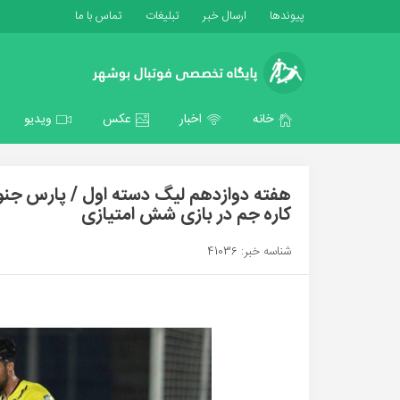
پیوندها
ارسال خبر
تبلیغات
تماس با ما
خانه
اخبار
عکس
ویدیو
کاره جم در بازی شش امتیازی
شناسه خبر: 41036