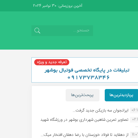
آخرین بروزرسانی: 30 نوامبر 2024
پربازدیدترین‌ها
پربحث‌ترین‌ها
06:
ایرانجوان سه بازیکن جدید گرفت...
02:1
تصاویر تمرین شاهین شهردارى بوشهر در ورزشگاه شهید
.
11:
از دهقاید تا فولاد خوزستان با رضا دهقان:افتخار میک...