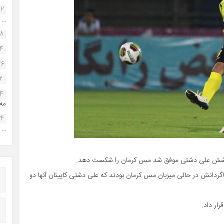
22
...
38
34
46
2
14
مه.
24
...
 درخشش علی دشتی موفق شد مس کرمان را شکست دهد.
ردانش در حالی میزبان مس کرمان بودند که علی دشتی کاپیتان آنها دو