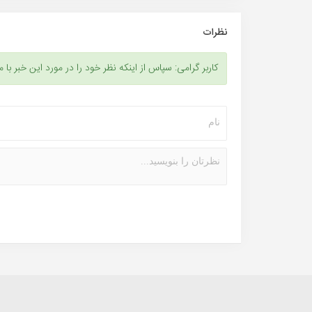
نظرات
کاربر گرامی: سپاس از اینکه نظر خود را در مورد این خبر با م