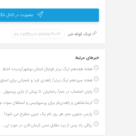
عضویت در کانال تلگر
لینک کوتاه خبر
خبر‌های مرتبط
هفته هفدهم لیگ برتر فوتبال استان بوشهر/پدیده اختلا...
هفته سیزدهم لیگ برتر/ زاهدی فرد و شعرانی برای استق..
پایان اعتصاب در جم/ رضاییان :تا پیش از بازی پرسپول...
کرمانشاهی و زاهدی‌فر برای پرسپولیس و استقلال سوت م.
پارس جنوبی جم، هر روز نام یک مربی مطرح می شود!...
رزاقی راد پس از برد مقابل مس کرمان:الان در مورد لی...