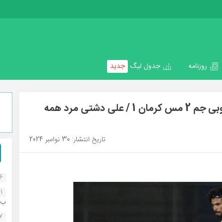
روزنامه
جدول لیگ
جدید
هفته دوازدهم لیگ دسته اول / پارس جنوبی جم 2 مس کرمان 1 / علی دشتی مرد همه
تاریخ انتشار: 30 نوامبر 2024
16
1
ب..
07