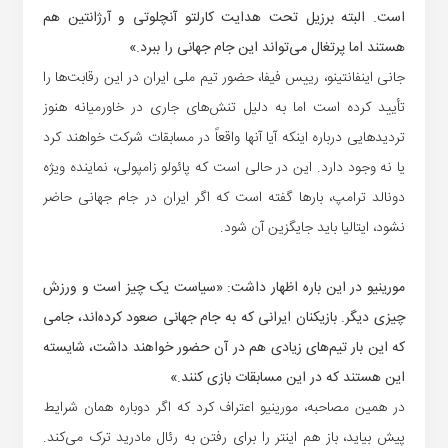
است. البته برزیل تحت هدایت کارلتو آنچلوتی و آرژانتین هم
هستند اما پرتغال می‌تواند این جام جهانی را ببرد.»
جانی اینفانتینو، رییس فیفا، حضور تیم ملی ایران در این رقابت‌ها را
تأیید کرده است اما به دلیل تنش‌های جاری در خاورمیانه هنوز
تردیدهایی درباره اینکه آیا آنها واقعاً در مسابقات شرکت خواهند کرد
یا نه وجود دارد. این در حالی است که پائولو زامپولی، نماینده ویژه
دونالد ترامپ، بارها گفته است که اگر ایران در جام جهانی حاضر
نشود، ایتالیا باید جایگزین آن شود.
مورینیو در این باره اظهار داشت: «سیاست یک چیز است و ورزش
چیزی دیگر. بازیکنان ایرانی که به جام جهانی صعود کرده‌اند، جامی
که این بار تیم‌های زیادی هم در آن حضور خواهند داشت، شایسته‌
این هستند که در این مسابقات بازی کنند.»
در همین مصاحبه، مورینیو اعتراف کرد که اگر دوباره همان شرایط
پیش بیاید، باز هم اینتر را برای رفتن به رئال مادرید ترک می‌کند.