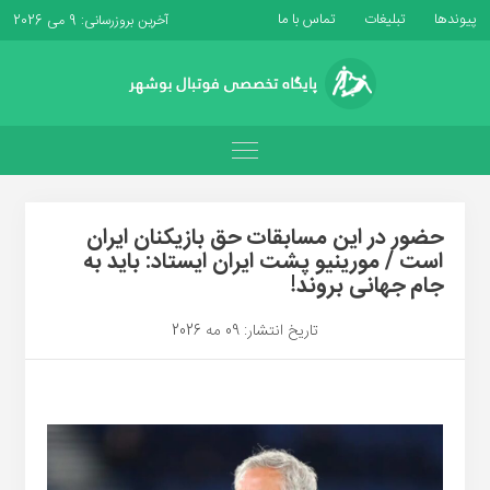
پیوندها
تبلیغات
تماس با ما
آخرین بروزرسانی: 9 می 2026
حضور در این مسابقات حق بازیکنان ایران
است / مورینیو پشت ایران ایستاد: باید به
جام جهانی بروند!
تاریخ انتشار: 09 مه 2026