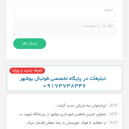
06:16
ایرانجوان سه بازیکن جدید گرفت...
02:11
تصاویر تمرین شاهین شهردارى بوشهر در ورزشگاه شهید ب...
11:07
از دهقاید تا فولاد خوزستان با رضا دهقان:افتخار میک...