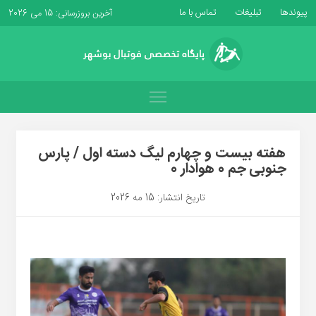
پیوندها
تبلیغات
تماس با ما
آخرین بروزرسانی: 15 می 2026
هفته بیست و چهارم لیگ دسته اول / پارس
جنوبی جم 0 هوادار 0
تاریخ انتشار: 15 مه 2026