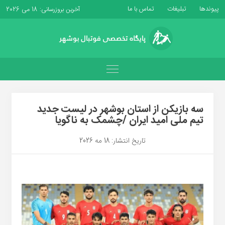
پیوندها
تبلیغات
تماس با ما
آخرین بروزرسانی: 18 می 2026
سه بازیکن از استان بوشهر در لیست جدید
تیم ملی امید ایران /چشمک به ناگویا
تاریخ انتشار: 18 مه 2026