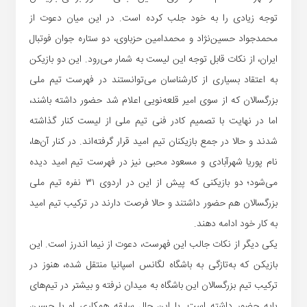
توجه زیادی را به خود جلب کرده است. در این میان دعوت از
محمدجواد حسین‌نژاد و محمدامین حزباوی، دو ستاره جوان فوتبال
ایران، از نکات قابل توجه این لیست به شمار می‌رود. این دو بازیکن
به اعتقاد بسیاری از کارشناسان می‌توانستند در فهرست تیم ملی
بزرگسالان که از سوی امیر قلعه‌نویی اعلام شد حضور داشته باشند،
اما در نهایت با تصمیم کادر فنی تیم ملی از لیست کنار گذاشته
شدند و حالا در جمع بازیکنان تیم امید قرار گرفته‌اند. در کنار آن‌ها،
نام پوریا شهرآبادی و مسعود محبی نیز در فهرست تیم امید دیده
می‌شود؛ دو بازیکنی که پیش از این در اردوی ۳۱ نفره تیم ملی
بزرگسالان هم حضور داشتند و حالا فرصت دارند در ترکیب تیم امید
به کار خود ادامه دهند.
یکی دیگر از نکات جالب این فهرست، دعوت از نیما اندرز است. این
بازیکن که به‌تازگی به باشگاه لگانس اسپانیا منتقل شده، هنوز در
ترکیب تیم بزرگسالان این باشگاه به میدان نرفته و بیشتر در تیم‌های
پایه حضور داشته است. با این حال سابقه همکاری او با حسین