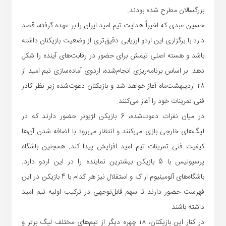
بزرگسالان مطرح شده بودند.
حسین عبدی که اخیراً هدایت تیم امید ایران را بر عهده گرفته، قصد
دارد با برگزاری این اردو ارزیابی دقیق‌تری از وضعیت بازیکنان داشته
باشد و هسته اصلی تیمش برای حضور در رقابت‌های آینده را شکل
دهد. بر اساس برنامه‌ریزی انجام‌شده، اردوی آماده‌سازی تیم امید از
۲۸ اردیبهشت‌ماه آغاز خواهد شد و بازیکنان دعوت‌شده زیر نظر کادر
فنی تمرینات خود را آغاز می‌کنند.
در میان نفرات دعوت‌شده، 6 بازیکن لژیونر حضور دارند که در
لیگ‌های خارجی بازی می‌کنند و انتظار می‌رود با اضافه شدن آن‌ها
کیفیت فنی تمرینات تیم امید افزایش پیدا کند. همچنین باشگاه
پرسپولیس با 5 بازیکن بیشترین نماینده را در این اردو دارد.
باشگاه‌های آلومینیوم اراک و استقلال نیز هر کدام با 4 بازیکن در این
فهرست حضور دارند تا سهم قابل‌توجهی در ترکیب اولیه تیم امید
داشته باشند.
در کنار این بازیکنان، ۱۸ چهره دیگر از تیم‌های مختلف لیگ برتر و