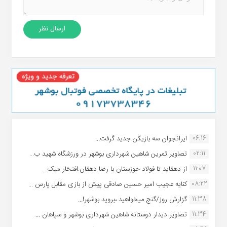
06:16
ایرانجوان سه بازیکن جدید گرفت...
02:11
تصاویر تمرین شاهین شهردارى بوشهر در ورزشگاه شهید ب...
11:07
از دهقاید تا فولاد خوزستان با رضا دهقان:افتخار میک...
08:22
کنایه عجیب امیر حسین صادقی پیش از بازی مقابل پارس ...
11:38
گزارش روز/گنج میخواهید ،بروید بوشهر!...
11:34
تصاویر دیدار دوستانه شاهین شهردارى بوشهر و سپاهان ...