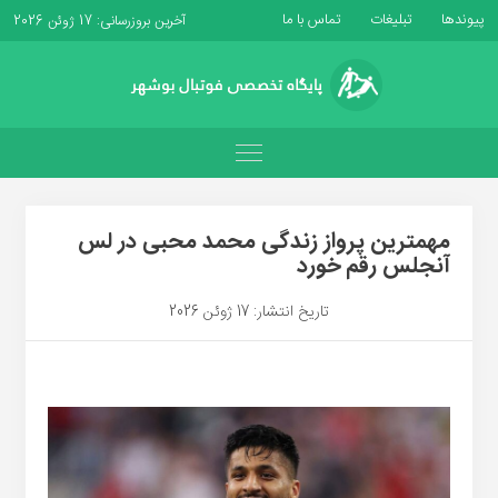
پیوندها
تبلیغات
تماس با ما
آخرین بروزرسانی: 17 ژوئن 2026
مهمترین پرواز زندگی محمد محبی در لس
آنجلس رقم خورد
تاریخ انتشار: 17 ژوئن 2026