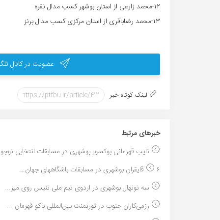
۱۲-محمد زارعی از استان بوشهر کسب مدال نقره
۱۳-محمد رضاباقری از استان مرکزی کسب مدال برنز
عضویت در کانال تلگر
لینک کوتاه خبر
خبر‌های مرتبط
نایب قهرمانی بوکسور بوشهری در مسابقات انتخابی نوجو..
۶ قایقران بوشهری در مسابقات باشگاههای جهان...
سه نونهال بوشهری در اردوی تیم ملی تنیس روی میز...
رزمی‌کاران جنوب در تورنمنت بین‌المللی باکو قهرمان ...