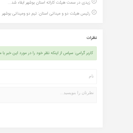
زیدی در سمت هیئت کاراته استان بوشهر ابقاء شد...
رئیس هیئت دو و میدانی استان: تیم دو ومیدانی بوشهر ..
نظرات
کاربر گرامی: سپاس از اینکه نظر خود را در مورد این خبر با م