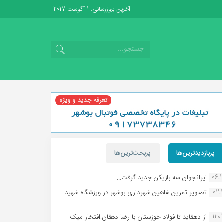
آخرین بروزرسانی: 1 آگوست 2017
پربازدیدترین‌ها
پربحث‌ترین‌ها
06:
ایرانجوان سه بازیکن جدید گرفت...
02:1
تصاویر تمرین شاهین شهردارى بوشهر در ورزشگاه شهید
.
11:
از دهقاید تا فولاد خوزستان با رضا دهقان:افتخار میک...