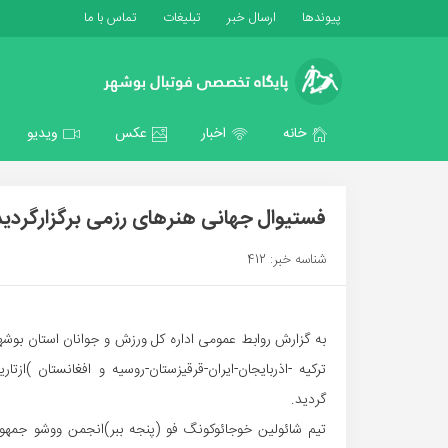
پیوندها
ارسال خبر
تبلیغات
تماس با ما
خانه
اخبار
عکس
ویدیو
فستیوال جهانی هنرهای رزمی برگزارگردید
شناسه خبر: 412
گردید.