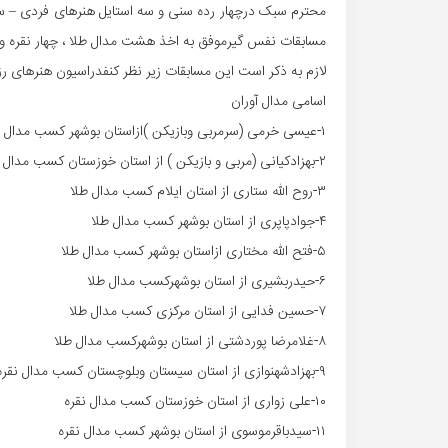
محترم سبک درچهار رده سنی و سه استایل هنرهای فردی – س
مسابقات نفس گیرموفق به اخذ هشت مدال طلا ، چهار نقره و 
لازم به ذکر است این مسابقات زیر نظر کنفدراسیون هنرهای رزم
اسامی مدال آوران
۱-عیسی خرمی (سرمربی وبازیکن )ازاستان بوشهر کسب مدال طلا
۲-بهزادکیانی (مربی و بازیکن ) از استان خوزستان کسب مدال طلا
۳-روح الله ستاری از استان ایلام کسب مدال طلا
۴-جوادپاپری از استان بوشهر کسب مدال طلا
۵-فتح الله مختاری ازاستان بوشهر کسب مدال طلا
۶-حیدربشیری از استان بوشهرکسب مدال طلا
۷-حسین فدایی از استان مرکزی کسب مدال طلا
۸-غلامرضا پوردشتی از استان بوشهرکسب مدال طلا
۹-بهزادشهنوازی از استان سیستان وبلوچستان کسب مدال نقره
۱۰-علی زواری از استان خوزستان کسب مدال نقره
۱۱-سیدباقرموسوی از استان بوشهر کسب مدال نقره